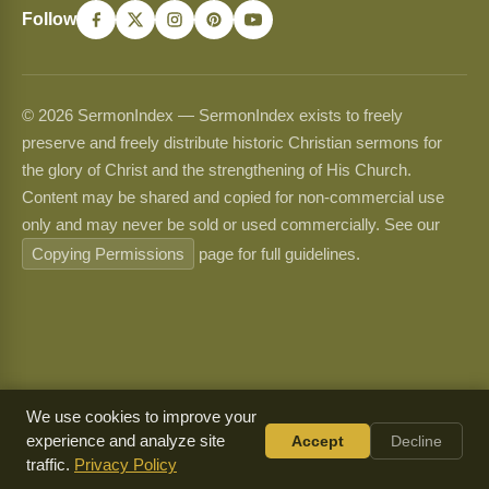
Follow
© 2026 SermonIndex — SermonIndex exists to freely
preserve and freely distribute historic Christian sermons for
the glory of Christ and the strengthening of His Church.
Content may be shared and copied for non-commercial use
only and may never be sold or used commercially. See our
Copying Permissions
page for full guidelines.
We use cookies to improve your
experience and analyze site
Accept
Decline
traffic.
Privacy Policy