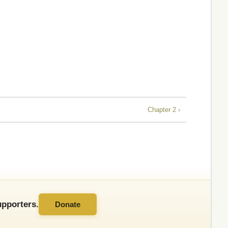
Chapter 2 ›
pporters.
Donate