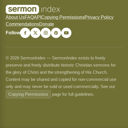
About Us
FAQ
API
Copying Permissions
Privacy Policy
Commendations
Donate
Follow
© 2026 SermonIndex — SermonIndex exists to freely
preserve and freely distribute historic Christian sermons for
the glory of Christ and the strengthening of His Church.
Content may be shared and copied for non-commercial use
only and may never be sold or used commercially. See our
Copying Permissions
page for full guidelines.