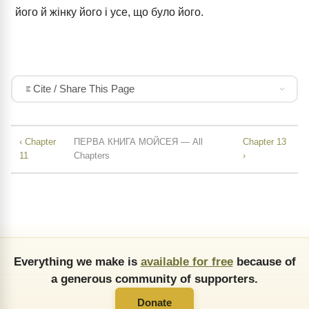
його й жінку його і усе, що було його.
Cite / Share This Page
‹ Chapter
ПЕРВА КНИГА МОЙСЕЯ — All
Chapter 13
11
Chapters
›
Everything we make is
available for free
because of
a generous community of supporters.
Donate