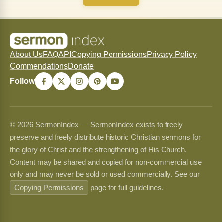
About Us
FAQ
API
Copying Permissions
Privacy Policy
Commendations
Donate
Follow
© 2026 SermonIndex — SermonIndex exists to freely
preserve and freely distribute historic Christian sermons for
the glory of Christ and the strengthening of His Church.
Content may be shared and copied for non-commercial use
only and may never be sold or used commercially. See our
Copying Permissions
page for full guidelines.