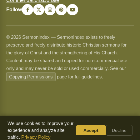
Commendations
Donate
Follow
© 2026 SermonIndex — SermonIndex exists to freely
preserve and freely distribute historic Christian sermons for
the glory of Christ and the strengthening of His Church.
Content may be shared and copied for non-commercial use
only and may never be sold or used commercially. See our
Copying Permissions
page for full guidelines.
We use cookies to improve your
experience and analyze site
Accept
Decline
traffic.
Privacy Policy