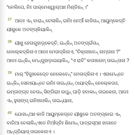
“ନେଲିପେ, ନିଃ ପାର୍‌ମେଶ୍ୱାର୍‌ଆଃ ମିଣ୍ଡିହନ୍‌ ।”
37
ଆଡଃ ଏନ୍‍ ବାରାନ୍‌ ଚେଲାକିନ୍‍ ଇନିଃ ନେଆଁଁ କାଜିତାନ୍‌ ଆୟୁମ୍‌କେଦ୍‌ଚି
ୟୀଶୁକେ ଅତଙ୍ଗ୍‌କିୟାକିନ୍‌
38
ୟୀଶୁ ହେତାରୁହାଡ଼୍‌କେଦ୍‍ଚି, ଇନ୍‌କିନ୍‌ ଅତଙ୍ଗ୍‌ଇଁତାନ୍‌
ନେଲ୍‍କେଦ୍‍କିନାଏ ଆଡଃ ମେତାଦ୍‌କିନାଏ, “ଚିକ୍‌ନାଃବେନ୍ ନାମ୍‌ତାନା ?”
ଆଡଃ ଇନ୍‌କିନ୍‌ ମେନ୍‌ରୁହାଡ଼ାଇୟାକିନ୍‌, “ଏ ରାବି” କତାଃରେମ୍‌ ତାଇନ୍‍ତାନା ?
39
ମାର୍‌ “ହିଜୁଃକେଦ୍‍ତେ ନେଲେବେନ୍‍” ମେତାଦ୍‍କିନାଏ । ଏନାମେନ୍ତେ
ଇନ୍‌କିନ୍‌ ସେନଃୟାନ୍ତେ ଇନିଃ ତାଇନ୍‍ତାନ୍‍ ଠାୟାଦ୍‍କିନ୍‍ ନେଲ୍‍କେଦାଃ,
ଇମ୍‍ତାଙ୍ଗ୍‌ଦ ଚେତାନ୍ ସିଙ୍ଗିରାଃ ଉପୁନ୍‌ ଘାଡ଼ି ହବାକାନ୍‍ ତାଇକେନା, ଆଡଃ
ଏନ୍‍ ହୁଲାଙ୍ଗ୍‌ ଇନିଃଲଃକିନ୍‌ ତାଇନ୍‍ୟାନା,
40
ଯୋହାନ୍‌ଆଃ କାଜି ଆୟୁମ୍‌କେଦ୍‌ତେ ୟୀଶୁକେ ଅତଙ୍ଗ୍‌କାଇ ଏନ୍‌
ବାରିଆ ଚେଲାକିନ୍ଏତେ ମିଆଁଦ୍‌ନିଃ ଶିମୋନ୍‌ ପାତ୍‌ରାସ୍‌ଆଃ ହାଗାତେ
ଆନ୍ଦ୍ରିୟାସ୍‌ ତାଇକେନାଏ ।