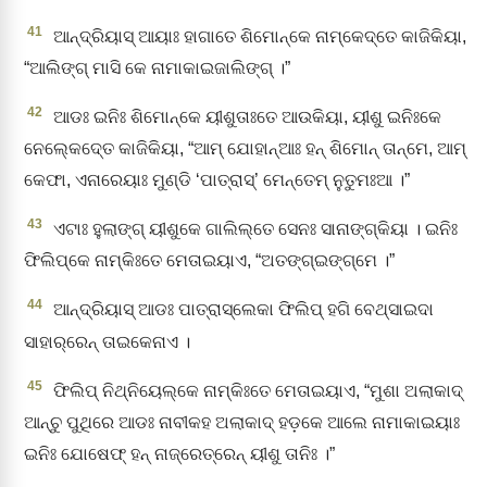
41
ଆନ୍ଦ୍ରିୟାସ୍‌ ଆୟାଃ ହାଗାତେ ଶିମୋନ୍‌କେ ନାମ୍‌କେଦ୍‌ତେ କାଜିକିୟା,
“ଆଲିଙ୍ଗ୍‌ ମାସି କେ ନାମାକାଇଜାଲିଙ୍ଗ୍‌ ।”
42
ଆଡଃ ଇନିଃ ଶିମୋନ୍‌କେ ୟୀଶୁତାଃତେ ଆଉକିୟା, ୟୀଶୁ ଇନିଃକେ
ନେଲ୍‍କେଦ୍‍ତେ କାଜିକିୟା, “ଆମ୍‌ ଯୋହାନ୍‌ଆଃ ହନ୍‌ ଶିମୋନ୍‌ ତାନ୍‌ମେ, ଆମ୍‌
କେଫା, ଏନାରେୟାଃ ମୁଣ୍ଡି ‘ପାତ୍‌ରାସ୍‌’ ମେନ୍ତେମ୍‌ ନୁତୁମଃଆ ।”
43
ଏଟାଃ ହୁଲାଙ୍ଗ୍‌ ୟୀଶୁକେ ଗାଲିଲ୍‌ତେ ସେନଃ ସାନାଙ୍ଗ୍‌କିୟା । ଇନିଃ
ଫିଲିପ୍‌କେ ନାମ୍‌କିଃତେ ମେତାଇୟାଏ, “ଅତଙ୍ଗ୍‌ଇଙ୍ଗ୍‌ମେ ।”
44
ଆନ୍ଦ୍ରିୟାସ୍‌ ଆଡଃ ପାତ୍‌ରାସ୍‌ଲେକା ଫିଲିପ୍‌ ହଗି ବେଥ୍‌ସାଇଦା
ସାହାର୍‌ରେନ୍‌ ତାଇକେନାଏ ।
45
ଫିଲିପ୍‌ ନିଥ୍‌ନିୟେଲ୍‌କେ ନାମ୍‌କିଃତେ ମେତାଇୟାଏ, “ମୁଶା ଅଲାକାଦ୍‌
ଆନ୍‌ଚୁ ପୁଥିରେ ଆଡଃ ନାବୀକହ ଅଲାକାଦ୍‌ ହଡ଼କେ ଆଲେ ନାମାକାଇୟାଃ
ଇନିଃ ଯୋଷେଫ୍‌ ହନ୍‌ ନାଜ୍‌ରେତ୍‌ରେନ୍‌ ୟୀଶୁ ତାନିଃ ।”