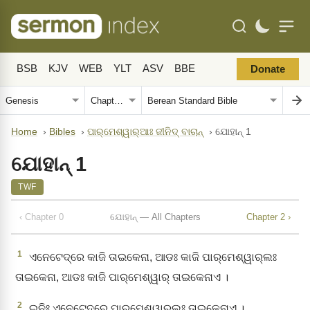
BSB
KJV
WEB
YLT
ASV
BBE
Donate
Home
›
Bibles
›
ପାର୍‌ମେଶ୍ୱାର୍‌ଆଃ ଜୀନିଦ୍‌ ବାଚାନ୍‌
›
ଯୋହାନ୍‌ 1
ଯୋହାନ୍‌ 1
TWF
‹ Chapter 0
ଯୋହାନ୍‌ — All Chapters
Chapter 2 ›
1
ଏନେଟେଦ୍‌ରେ କାଜି ତାଇକେନା, ଆଡଃ କାଜି ପାର୍‌ମେଶ୍ୱାର୍‌ଲଃ
ତାଇକେନା, ଆଡଃ କାଜି ପାର୍‌ମେଶ୍ୱାର୍‌ ତାଇକେନାଏ ।
2
ଇନିଃ ଏନେଟେଦ୍‌ରେ ପାର୍‌ମେଶ୍ୱାର୍‌ଲଃ ତାଇକେନାଏ ।