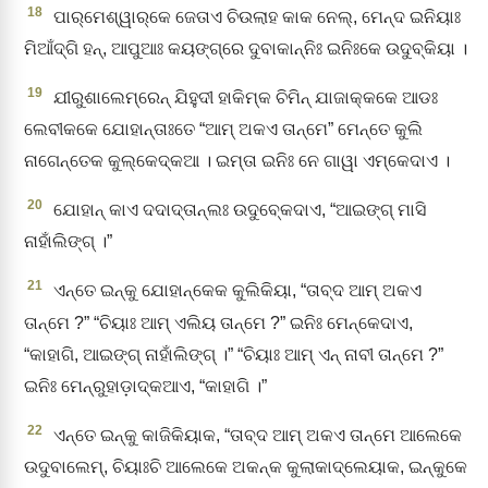
18
ପାର୍‌ମେଶ୍ୱାର୍‌କେ ଜେତାଏ ଚିଉଲାହ କାକ ନେଲ୍‌, ମେନ୍‌ଦ ଇନିୟାଃ
ମିଆଁଦ୍‌ଗି ହନ୍‌, ଆପୁଆଃ କୟଙ୍ଗ୍‌ରେ ଦୁବାକାନ୍‌ନିଃ ଇନିଃକେ ଉଦୁବ୍‌କିୟା ।
19
ଯୀରୁଶାଲେମ୍‌ରେନ୍‌ ଯିହୁଦୀ ହାକିମ୍‌କ ଚିମିନ୍‌ ଯାଜାକ୍‌କକେ ଆଡଃ
ଲେବୀକକେ ଯୋହାନ୍‌ତାଃତେ “ଆମ୍‌ ଅକଏ ତାନ୍‌ମେ” ମେନ୍ତେ କୁଲି
ନାଗେନ୍ତେକ କୁଲ୍‌କେଦ୍‍କଆ । ଇମ୍‌ତା ଇନିଃ ନେ ଗାୱା ଏମ୍‌କେଦାଏ ।
20
ଯୋହାନ୍‌ କାଏ ଦଦାଦ୍‍ତାନ୍‌ଲଃ ଉଦୁବ୍‍କେଦାଏ, “ଆଇଙ୍ଗ୍‌ ମାସି
ନାହାଁଲିଙ୍ଗ୍‌ ।”
21
ଏନ୍ତେ ଇନ୍‌କୁ ଯୋହାନ୍‌କେକ କୁଲିକିୟା, “ତାବ୍‌ଦ ଆମ୍‌ ଅକଏ
ତାନ୍‌ମେ ?” “ଚିୟାଃ ଆମ୍‌ ଏଲିୟ ତାନ୍‌ମେ ?” ଇନିଃ ମେନ୍‌କେଦାଏ,
“କାହାଗି, ଆଇଙ୍ଗ୍‌ ନାହାଁଲିଙ୍ଗ୍‌ ।” “ଚିୟାଃ ଆମ୍‌ ଏନ୍‌ ନାବୀ ତାନ୍‌ମେ ?”
ଇନିଃ ମେନ୍‌ରୁହାଡ଼ାଦ୍‍କଆଏ, “କାହାଗି ।”
22
ଏନ୍ତେ ଇନ୍‌କୁ କାଜିକିୟାକ, “ତାବ୍‌ଦ ଆମ୍‌ ଅକଏ ତାନ୍‌ମେ ଆଲେକେ
ଉଦୁବାଲେମ୍‌, ଚିୟାଃଚି ଆଲେକେ ଅକନ୍‌କ କୁଲାକାଦ୍‌ଲେୟାକ, ଇନ୍‌କୁକେ