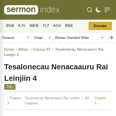
BSB
KJV
WEB
YLT
ASV
BBE
Donate
Home
›
Bibles
›
Urarina NT
›
Tesalonecau Nenacaauru Rai
Leinjiin 4
Tesalonecau Nenacaauru Rai
Leinjiin 4
TBL
‹ Chapter
Tesalonecau Nenacaauru Rai Leinjiin — All
Chapter
3
Chapters
5 ›