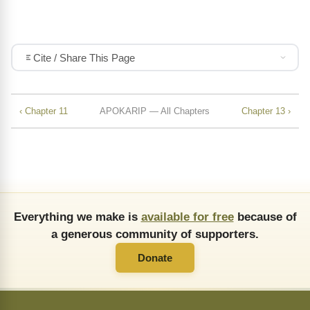
Cite / Share This Page
‹ Chapter 11
APOKARIP — All Chapters
Chapter 13 ›
Everything we make is
available for free
because of
a generous community of supporters.
Donate