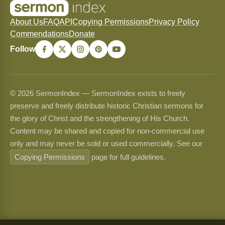
About Us
FAQ
API
Copying Permissions
Privacy Policy
Commendations
Donate
Follow
© 2026 SermonIndex — SermonIndex exists to freely
preserve and freely distribute historic Christian sermons for
the glory of Christ and the strengthening of His Church.
Content may be shared and copied for non-commercial use
only and may never be sold or used commercially. See our
Copying Permissions
page for full guidelines.