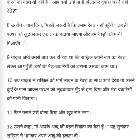
करने का वक़्त तो नहीं है। आप क्यों उन्हें पानी पिलाकर दुबारा चरने नहीं
देते?"
8
उन्होंने जवाब दिया, “पहले ज़रूरी है कि तमाम रेवड़ यहाँ पहुँचें। तब ही
पत्थर को लुढ़काकर एक तरफ़ हटाया जाएगा और हम रेवड़ों को पानी
पिलाएँगे।"
9
याक़ूब अभी उनसे बात कर ही रहा था कि राख़िल अपने बाप का रेवड़
लेकर आ पहुँची, क्योंकि भेड़-बकरियों को चराना उसका काम था।
10
जब याक़ूब ने राख़िल को मामूँ लाबन के रेवड़ के साथ आते देखा तो उसने
कुएँ के पास जाकर पत्थर को लुढ़काकर मुँह से हटा दिया और भेड़-बकरियों
को पानी पिलाया।
11
फिर उसने उसे बोसा दिया और ख़ूब रोने लगा।
12
उसने कहा, “मैं आपके अब्बू की बहन रिबक़ा का बेटा हूँ।” यह सुनकर
राख़िल ने भागकर अपने अब्बू को इत्तला दी।