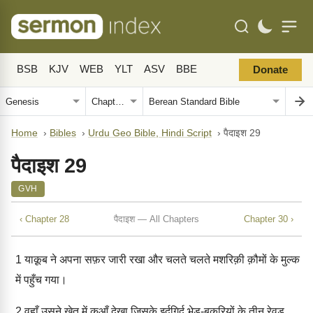
BSB
KJV
WEB
YLT
ASV
BBE
Donate
Home
›
Bibles
›
Urdu Geo Bible, Hindi Script
›
पैदाइश 29
पैदाइश 29
GVH
‹ Chapter 28
पैदाइश — All Chapters
Chapter 30 ›
1
याक़ूब ने अपना सफ़र जारी रखा और चलते चलते मशरिक़ी क़ौमों के मुल्क
में पहुँच गया।
2
वहाँ उसने खेत में कुआँ देखा जिसके इर्दगिर्द भेड़-बकरियों के तीन रेवड़