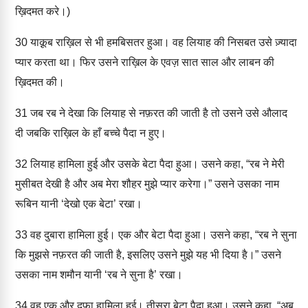
ख़िदमत करे।)
30
याक़ूब राख़िल से भी हमबिसतर हुआ। वह लियाह की निसबत उसे ज़्यादा
प्यार करता था। फिर उसने राख़िल के एवज़ सात साल और लाबन की
ख़िदमत की।
31
जब रब ने देखा कि लियाह से नफ़रत की जाती है तो उसने उसे औलाद
दी जबकि राख़िल के हाँ बच्चे पैदा न हुए।
32
लियाह हामिला हुई और उसके बेटा पैदा हुआ। उसने कहा, “रब ने मेरी
मुसीबत देखी है और अब मेरा शौहर मुझे प्यार करेगा।” उसने उसका नाम
रूबिन यानी ‘देखो एक बेटा’ रखा।
33
वह दुबारा हामिला हुई। एक और बेटा पैदा हुआ। उसने कहा, “रब ने सुना
कि मुझसे नफ़रत की जाती है, इसलिए उसने मुझे यह भी दिया है।” उसने
उसका नाम शमौन यानी ‘रब ने सुना है’ रखा।
34
वह एक और दफ़ा हामिला हुई। तीसरा बेटा पैदा हुआ। उसने कहा, “अब