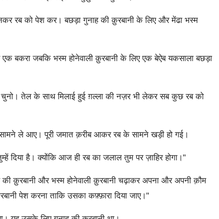
नकर रब को पेश कर। बछड़ा गुनाह की क़ुरबानी के लिए और मेंढा भस्म
ए एक बकरा जबकि भस्म होनेवाली क़ुरबानी के लिए एक बेऐब यकसाला बछड़ा
चुनो। तेल के साथ मिलाई हुई ग़ल्ला की नज़र भी लेकर सब कुछ रब को
के सामने ले आए। पूरी जमात क़रीब आकर रब के सामने खड़ी हो गई।
तुम्हें दिया है। क्योंकि आज ही रब का जलाल तुम पर ज़ाहिर होगा।"
 की क़ुरबानी और भस्म होनेवाली क़ुरबानी चढ़ाकर अपना और अपनी क़ौम
 क़ुरबानी पेश करना ताकि उसका कफ़्फ़ारा दिया जाए।"
ा। यह उसके लिए गुनाह की क़ुरबानी था।