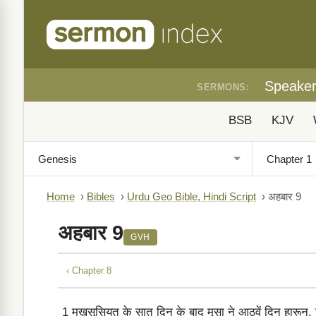
Speake
SERMONS:
BSB
KJV
Home
›
Bibles
›
Urdu Geo Bible, Hindi Script
›
अहबार 9
अहबार 9
GVH
‹ Chapter 8
1
मख़सूसियत के सात दिन के बाद मूसा ने आठवें दिन हारून, उस