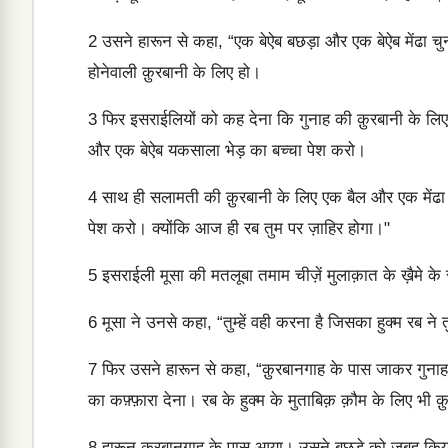
2
उसने हारून से कहा, “एक बेऐब बछड़ा और एक बेऐब मेंढा चु
होनेवाली क़ुरबानी के लिए हो।
3
फिर इसराईलियों को कह देना कि गुनाह की क़ुरबानी के लि
और एक बेऐब यकसाला भेड़ का बच्चा पेश करो।
4
साथ ही सलामती की क़ुरबानी के लिए एक बैल और एक मेंढा 
पेश करो। क्योंकि आज ही रब तुम पर ज़ाहिर होगा।"
5
इसराईली मूसा की मतलूबा तमाम चीज़ें मुलाक़ात के ख़ैमे 
6
मूसा ने उनसे कहा, “तुम्हें वही करना है जिसका हुक्म रब ने 
7
फिर उसने हारून से कहा, “क़ुरबानगाह के पास जाकर गुनाह
का कफ़्फ़ारा देना। रब के हुक्म के मुताबिक़ क़ौम के लिए भी
8
हारून क़ुरबानगाह के पास आया। उसने बछड़े को ज़बह किय