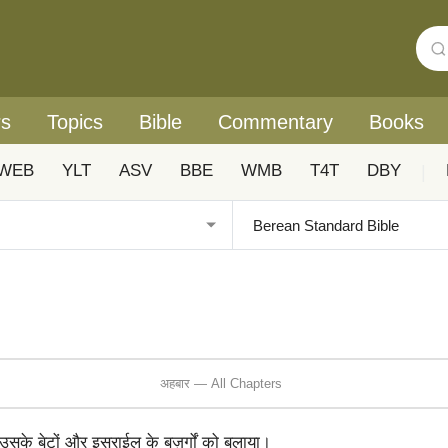
rs
Topics
Bible
Commentary
Books
WEB
YLT
ASV
BBE
WMB
T4T
DBY
|
अहबार — All Chapters
के बेटों और इसराईल के बुज़ुर्गों को बुलाया।