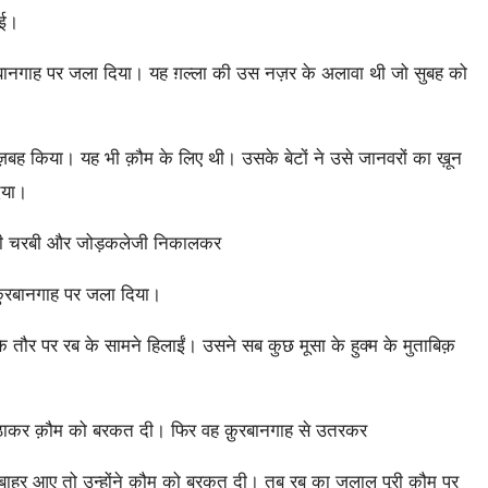
ाई।
ुरबानगाह पर जला दिया। यह ग़ल्ला की उस नज़र के अलावा थी जो सुबह को
़बह किया। यह भी क़ौम के लिए थी। उसके बेटों ने उसे जानवरों का ख़ून
िया।
पर की चरबी और जोड़कलेजी निकालकर
क़ुरबानगाह पर जला दिया।
के तौर पर रब के सामने हिलाईं। उसने सब कुछ मूसा के हुक्म के मुताबिक़
 उठाकर क़ौम को बरकत दी। फिर वह क़ुरबानगाह से उतरकर
ों बाहर आए तो उन्होंने क़ौम को बरकत दी। तब रब का जलाल पूरी क़ौम पर