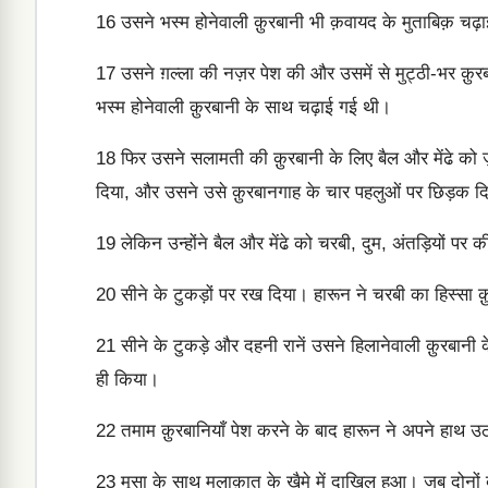
16
उसने भस्म होनेवाली क़ुरबानी भी क़वायद के मुताबिक़ चढ़
17
उसने ग़ल्ला की नज़र पेश की और उसमें से मुट्ठी-भर क़
भस्म होनेवाली क़ुरबानी के साथ चढ़ाई गई थी।
18
फिर उसने सलामती की क़ुरबानी के लिए बैल और मेंढे को ज
दिया, और उसने उसे क़ुरबानगाह के चार पहलुओं पर छिड़क द
19
लेकिन उन्होंने बैल और मेंढे को चरबी, दुम, अंतड़ियों 
20
सीने के टुकड़ों पर रख दिया। हारून ने चरबी का हिस्सा 
21
सीने के टुकड़े और दहनी रानें उसने हिलानेवाली क़ुरबानी 
ही किया।
22
तमाम क़ुरबानियाँ पेश करने के बाद हारून ने अपने हाथ
23
मूसा के साथ मुलाक़ात के ख़ैमे में दाख़िल हुआ। जब दोन