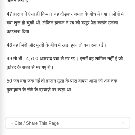
फैलने लगी है।"
47
हारून ने ऐसा ही किया। वह दौड़कर जमात के बीच में गया। लोगों में
वबा शुरू हो चुकी थी, लेकिन हारून ने रब को बख़ूर पेश करके उनका
कफ़्फ़ारा दिया।
48
वह ज़िंदों और मुरदों के बीच में खड़ा हुआ तो वबा रुक गई।
49
तो भी 14,700 अफ़राद वबा से मर गए। इसमें वह शामिल नहीं हैं जो
क़ोरह के सबब से मर गए थे।
50
जब वबा रुक गई तो हारून मूसा के पास वापस आया जो अब तक
मुलाक़ात के ख़ैमे के दरवाज़े पर खड़ा था।
Cite / Share This Page