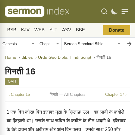
BSB
KJV
WEB
YLT
ASV
BBE
Donate
Home
›
Bibles
›
Urdu Geo Bible, Hindi Script
›
गिनती 16
गिनती 16
GVH
‹ Chapter 15
गिनती — All Chapters
Chapter 17 ›
1
एक दिन क़ोरह बिन इज़हार मूसा के ख़िलाफ़ उठा। वह लावी के क़बीले
का क़िहाती था। उसके साथ रूबिन के क़बीले के तीन आदमी थे, इलियाब
के बेटे दातन और अबीराम और ओन बिन पलत। उनके साथ 250 और