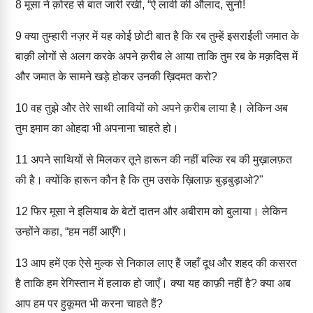
8
मूसा ने क़ोरह से बात जारी रखी, “ऐ लावी की औलाद, सुनो!
9
क्या तुम्हारी नज़र में यह कोई छोटी बात है कि रब तुम्हें इसराईली जमात के
बाक़ी लोगों से अलग करके अपने क़रीब ले आया ताकि तुम रब के मक़दिस में
और जमात के सामने खड़े होकर उनकी ख़िदमत करो?
10
वह तुझे और तेरे साथी लावियों को अपने क़रीब लाया है। लेकिन अब
तुम इमाम का ओहदा भी अपनाना चाहते हो।
11
अपने साथियों से मिलकर तूने हारून की नहीं बल्कि रब की मुख़ालफ़त
की है। क्योंकि हारून कौन है कि तुम उसके ख़िलाफ़ बुड़बुड़ाओ?"
12
फिर मूसा ने इलियाब के बेटों दातन और अबीराम को बुलाया। लेकिन
उन्होंने कहा, “हम नहीं आएँगे।
13
आप हमें एक ऐसे मुल्क से निकाल लाए हैं जहाँ दूध और शहद की कसरत
है ताकि हम रेगिस्तान में हलाक हो जाएँ। क्या यह काफ़ी नहीं है? क्या अब
आप हम पर हुकूमत भी करना चाहते हैं?