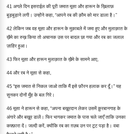
41
अगले दिन इसराईल की पूरी जमात मूसा और हारून के ख़िलाफ़
बुड़बुड़ाने लगी। उन्होंने कहा, “आपने रब की क़ौम को मार डाला है।"
42
लेकिन जब वह मूसा और हारून के मुक़ाबले में जमा हुए और मुलाक़ात के
ख़ैमे का रुख़ किया तो अचानक उस पर बादल छा गया और रब का जलाल
ज़ाहिर हुआ।
43
फिर मूसा और हारून मुलाक़ात के ख़ैमे के सामने आए,
44
और रब ने मूसा से कहा,
45
“इस जमात से निकल जाओ ताकि मैं इसे फ़ौरन हलाक कर दूँ।” यह
सुनकर दोनों मुँह के बल गिरे।
46
मूसा ने हारून से कहा, “अपना बख़ूरदान लेकर उसमें क़ुरबानगाह के
अंगारे और बख़ूर डालें। फिर भागकर जमात के पास चले जाएँ ताकि उनका
कफ़्फ़ारा दें। जल्दी करें, क्योंकि रब का ग़ज़ब उन पर टूट पड़ा है। वबा