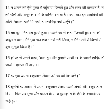
14
न आपने हमें ऐसे मुल्क में पहुँचाया जिसमें दूध और शहद की कसरत है, न
हमें खेतों और अंगूर के बाग़ों के वारिस बनाया है। क्या आप इन आदमियों की
आँखें निकाल डालेंगे? नहीं, हम हरगिज़ नहीं आएँगे।"
15
तब मूसा निहायत ग़ुस्से हुआ। उसने रब से कहा, “उनकी क़ुरबानी को
क़बूल न कर। मैंने एक गधा तक उनसे नहीं लिया, न मैंने उनमें से किसी से
बुरा सुलूक किया है।"
16
क़ोरह से उसने कहा, “कल तुम और तुम्हारे साथी रब के सामने हाज़िर हो
जाओ। हारून भी आएगा।
17
हर एक अपना बख़ूरदान लेकर उसे रब को पेश करे।"
18
चुनाँचे हर आदमी ने अपना बख़ूरदान लेकर उसमें अंगारे और बख़ूर डाल
दिया। फिर सब मूसा और हारून के साथ मुलाक़ात के ख़ैमे के दरवाज़े पर
खड़े हुए।