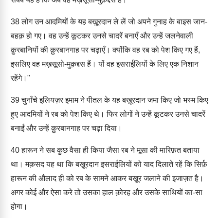
38
लोग उन आदमियों के यह बख़ूरदान ले लें जो अपने गुनाह के बाइस जान-
बहक़ हो गए। वह उन्हें कूटकर उनसे चादरें बनाएँ और उन्हें जलनेवाली
क़ुरबानियों की क़ुरबानगाह पर चढ़ाएँ। क्योंकि वह रब को पेश किए गए हैं,
इसलिए वह मख़सूसो-मुक़द्दस हैं। यों वह इसराईलियों के लिए एक निशान
रहेंगे।"
39
चुनाँचे इलियज़र इमाम ने पीतल के यह बख़ूरदान जमा किए जो भस्म किए
हुए आदमियों ने रब को पेश किए थे। फिर लोगों ने उन्हें कूटकर उनसे चादरें
बनाईं और उन्हें क़ुरबानगाह पर चढ़ा दिया।
40
हारून ने सब कुछ वैसा ही किया जैसा रब ने मूसा की मारिफ़त बताया
था। मक़सद यह था कि बख़ूरदान इसराईलियों को याद दिलाते रहें कि सिर्फ़
हारून की औलाद ही को रब के सामने आकर बख़ूर जलाने की इजाज़त है।
अगर कोई और ऐसा करे तो उसका हाल क़ोरह और उसके साथियों का-सा
होगा।