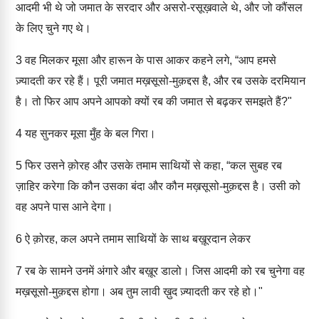
आदमी भी थे जो जमात के सरदार और असरो-रसूख़वाले थे, और जो कौंसल
के लिए चुने गए थे।
3
वह मिलकर मूसा और हारून के पास आकर कहने लगे, “आप हमसे
ज़्यादती कर रहे हैं। पूरी जमात मख़सूसो-मुक़द्दस है, और रब उसके दरमियान
है। तो फिर आप अपने आपको क्यों रब की जमात से बढ़कर समझते हैं?"
4
यह सुनकर मूसा मुँह के बल गिरा।
5
फिर उसने क़ोरह और उसके तमाम साथियों से कहा, “कल सुबह रब
ज़ाहिर करेगा कि कौन उसका बंदा और कौन मख़सूसो-मुक़द्दस है। उसी को
वह अपने पास आने देगा।
6
ऐ क़ोरह, कल अपने तमाम साथियों के साथ बख़ूरदान लेकर
7
रब के सामने उनमें अंगारे और बख़ूर डालो। जिस आदमी को रब चुनेगा वह
मख़सूसो-मुक़द्दस होगा। अब तुम लावी ख़ुद ज़्यादती कर रहे हो।"