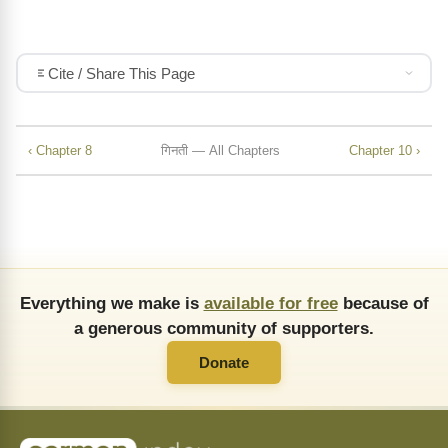
Cite / Share This Page
‹ Chapter 8
गिनती — All Chapters
Chapter 10 ›
Everything we make is
available for free
because of
a generous community of supporters.
Donate