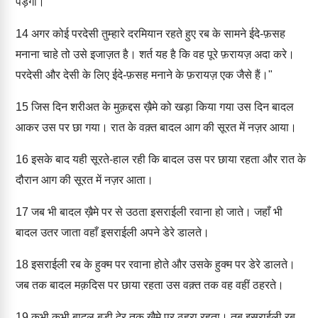
पड़ेगा।
14
अगर कोई परदेसी तुम्हारे दरमियान रहते हुए रब के सामने ईदे-फ़सह
मनाना चाहे तो उसे इजाज़त है। शर्त यह है कि वह पूरे फ़रायज़ अदा करे।
परदेसी और देसी के लिए ईदे-फ़सह मनाने के फ़रायज़ एक जैसे हैं।"
15
जिस दिन शरीअत के मुक़द्दस ख़ैमे को खड़ा किया गया उस दिन बादल
आकर उस पर छा गया। रात के वक़्त बादल आग की सूरत में नज़र आया।
16
इसके बाद यही सूरते-हाल रही कि बादल उस पर छाया रहता और रात के
दौरान आग की सूरत में नज़र आता।
17
जब भी बादल ख़ैमे पर से उठता इसराईली रवाना हो जाते। जहाँ भी
बादल उतर जाता वहाँ इसराईली अपने डेरे डालते।
18
इसराईली रब के हुक्म पर रवाना होते और उसके हुक्म पर डेरे डालते।
जब तक बादल मक़दिस पर छाया रहता उस वक़्त तक वह वहीं ठहरते।
19
कभी कभी बादल बड़ी देर तक ख़ैमे पर ठहरा रहता। तब इसराईली रब