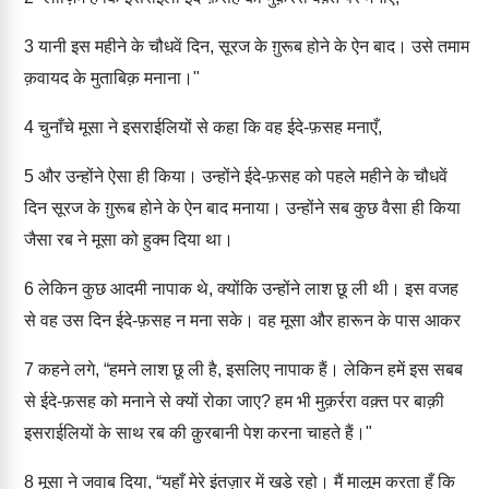
3
यानी इस महीने के चौधवें दिन, सूरज के ग़ुरूब होने के ऐन बाद। उसे तमाम
क़वायद के मुताबिक़ मनाना।"
4
चुनाँचे मूसा ने इसराईलियों से कहा कि वह ईदे-फ़सह मनाएँ,
5
और उन्होंने ऐसा ही किया। उन्होंने ईदे-फ़सह को पहले महीने के चौधवें
दिन सूरज के ग़ुरूब होने के ऐन बाद मनाया। उन्होंने सब कुछ वैसा ही किया
जैसा रब ने मूसा को हुक्म दिया था।
6
लेकिन कुछ आदमी नापाक थे, क्योंकि उन्होंने लाश छू ली थी। इस वजह
से वह उस दिन ईदे-फ़सह न मना सके। वह मूसा और हारून के पास आकर
7
कहने लगे, “हमने लाश छू ली है, इसलिए नापाक हैं। लेकिन हमें इस सबब
से ईदे-फ़सह को मनाने से क्यों रोका जाए? हम भी मुक़र्ररा वक़्त पर बाक़ी
इसराईलियों के साथ रब की क़ुरबानी पेश करना चाहते हैं।"
8
मूसा ने जवाब दिया, “यहाँ मेरे इंतज़ार में खड़े रहो। मैं मालूम करता हूँ कि