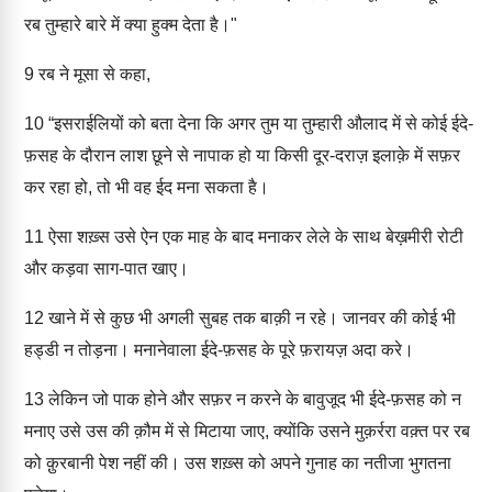
रब तुम्हारे बारे में क्या हुक्म देता है।"
9
रब ने मूसा से कहा,
10
“इसराईलियों को बता देना कि अगर तुम या तुम्हारी औलाद में से कोई ईदे-
फ़सह के दौरान लाश छूने से नापाक हो या किसी दूर-दराज़ इलाक़े में सफ़र
कर रहा हो, तो भी वह ईद मना सकता है।
11
ऐसा शख़्स उसे ऐन एक माह के बाद मनाकर लेले के साथ बेख़मीरी रोटी
और कड़वा साग-पात खाए।
12
खाने में से कुछ भी अगली सुबह तक बाक़ी न रहे। जानवर की कोई भी
हड्डी न तोड़ना। मनानेवाला ईदे-फ़सह के पूरे फ़रायज़ अदा करे।
13
लेकिन जो पाक होने और सफ़र न करने के बावुजूद भी ईदे-फ़सह को न
मनाए उसे उस की क़ौम में से मिटाया जाए, क्योंकि उसने मुक़र्ररा वक़्त पर रब
को क़ुरबानी पेश नहीं की। उस शख़्स को अपने गुनाह का नतीजा भुगतना