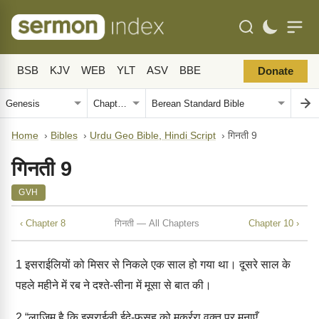
BSB
KJV
WEB
YLT
ASV
BBE
Donate
Home
›
Bibles
›
Urdu Geo Bible, Hindi Script
›
गिनती 9
गिनती 9
GVH
‹ Chapter 8
गिनती — All Chapters
Chapter 10 ›
1
इसराईलियों को मिसर से निकले एक साल हो गया था। दूसरे साल के
पहले महीने में रब ने दश्ते-सीना में मूसा से बात की।
2
“लाज़िम है कि इसराईली ईदे-फ़सह को मुक़र्ररा वक़्त पर मनाएँ,