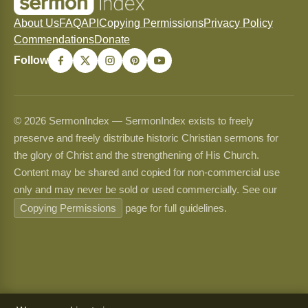
About Us
FAQ
API
Copying Permissions
Privacy Policy
Commendations
Donate
Follow
© 2026 SermonIndex — SermonIndex exists to freely
preserve and freely distribute historic Christian sermons for
the glory of Christ and the strengthening of His Church.
Content may be shared and copied for non-commercial use
only and may never be sold or used commercially. See our
Copying Permissions
page for full guidelines.