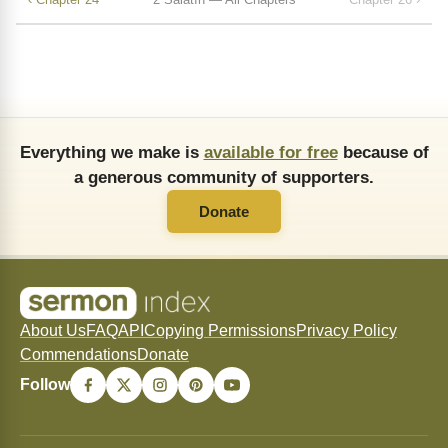
Everything we make is
available for free
because of
a generous community of supporters.
Donate
About Us
FAQ
API
Copying Permissions
Privacy Policy
Commendations
Donate
Follow