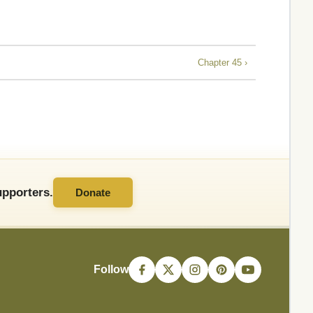
Chapter 45 ›
pporters.
Donate
Follow