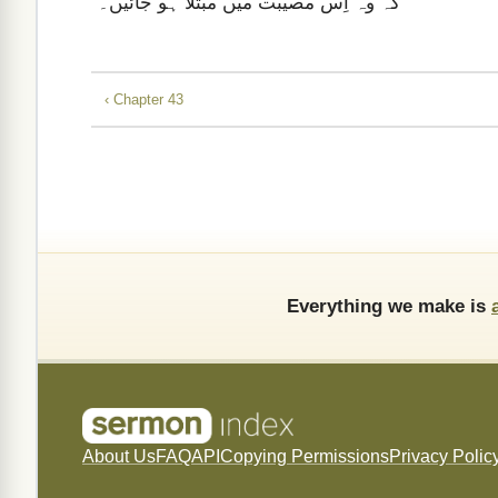
کہ وہ اِس مصیبت میں مبتلا ہو جائیں۔"
‹ Chapter 43
Everything we make is
About Us
FAQ
API
Copying Permissions
Privacy Polic