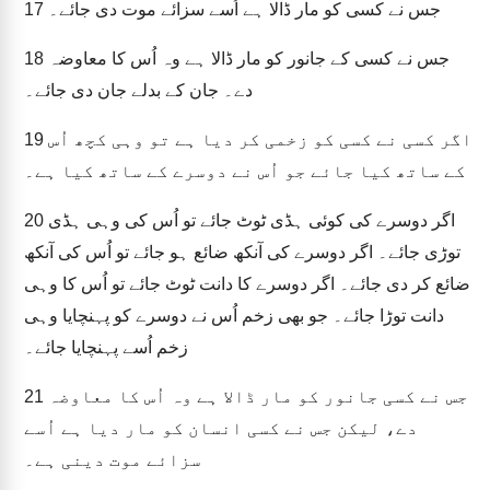
جس نے کسی کو مار ڈالا ہے اُسے سزائے موت دی جائے۔
17
جس نے کسی کے جانور کو مار ڈالا ہے وہ اُس کا معاوضہ
18
دے۔ جان کے بدلے جان دی جائے۔
اگر کسی نے کسی کو زخمی کر دیا ہے تو وہی کچھ اُس
19
کے ساتھ کیا جائے جو اُس نے دوسرے کے ساتھ کیا ہے۔
اگر دوسرے کی کوئی ہڈی ٹوٹ جائے تو اُس کی وہی ہڈی
20
توڑی جائے۔ اگر دوسرے کی آنکھ ضائع ہو جائے تو اُس کی آنکھ
ضائع کر دی جائے۔ اگر دوسرے کا دانت ٹوٹ جائے تو اُس کا وہی
دانت توڑا جائے۔ جو بھی زخم اُس نے دوسرے کو پہنچایا وہی
زخم اُسے پہنچایا جائے۔
جس نے کسی جانور کو مار ڈالا ہے وہ اُس کا معاوضہ
21
دے، لیکن جس نے کسی انسان کو مار دیا ہے اُسے
سزائے موت دینی ہے۔