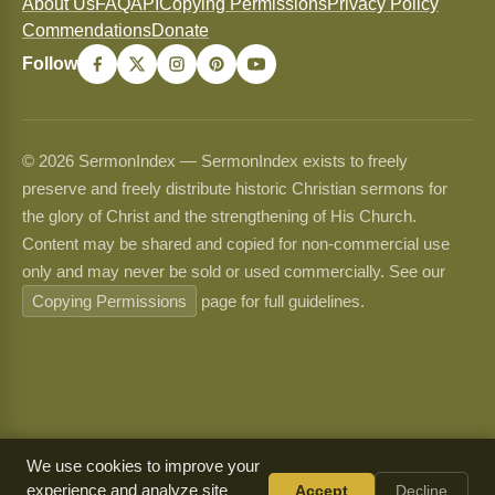
About Us
FAQ
API
Copying Permissions
Privacy Policy
Commendations
Donate
Follow
© 2026 SermonIndex — SermonIndex exists to freely
preserve and freely distribute historic Christian sermons for
the glory of Christ and the strengthening of His Church.
Content may be shared and copied for non-commercial use
only and may never be sold or used commercially. See our
Copying Permissions
page for full guidelines.
We use cookies to improve your
experience and analyze site
Accept
Decline