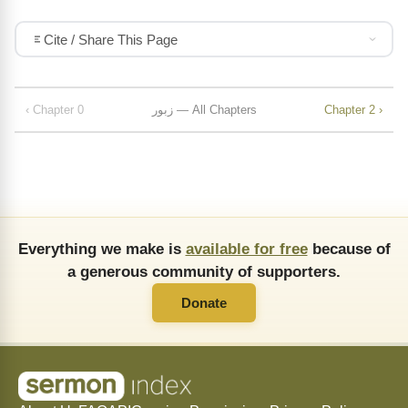
Cite / Share This Page
‹ Chapter 0
زبور — All Chapters
Chapter 2 ›
Everything we make is
available for free
because of
a generous community of supporters.
Donate