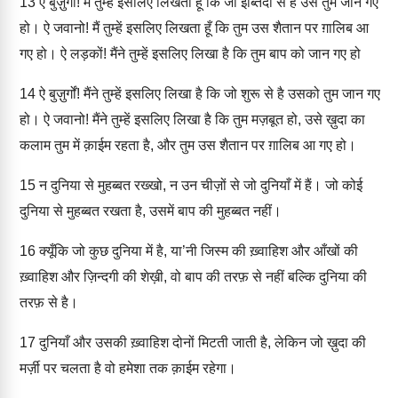
13
ऐ बुज़ुर्गो! मैं तुम्हें इसलिए लिखता हूँ कि जो इब्तिदा से है उसे तुम जान गए
हो। ऐ जवानो! मैं तुम्हें इसलिए लिखता हूँ कि तुम उस शैतान पर ग़ालिब आ
गए हो। ऐ लड़कों! मैंने तुम्हें इसलिए लिखा है कि तुम बाप को जान गए हो
14
ऐ बुज़ुर्गों! मैंने तुम्हें इसलिए लिखा है कि जो शुरू से है उसको तुम जान गए
हो। ऐ जवानो! मैंने तुम्हें इसलिए लिखा है कि तुम मज़बूत हो, उसे ख़ुदा का
कलाम तुम में क़ाईम रहता है, और तुम उस शैतान पर ग़ालिब आ गए हो।
15
न दुनिया से मुहब्बत रख्खो, न उन चीज़ों से जो दुनियाँ में हैं। जो कोई
दुनिया से मुहब्बत रखता है, उसमें बाप की मुहब्बत नहीं।
16
क्यूँकि जो कुछ दुनिया में है, या’नी जिस्म की ख़्वाहिश और आँखों की
ख़्वाहिश और ज़िन्दगी की शेख़ी, वो बाप की तरफ़ से नहीं बल्कि दुनिया की
तरफ़ से है।
17
दुनियाँ और उसकी ख़्वाहिश दोनों मिटती जाती है, लेकिन जो ख़ुदा की
मर्ज़ी पर चलता है वो हमेशा तक क़ाईम रहेगा।