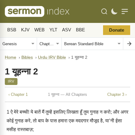
BSB
KJV
WEB
YLT
ASV
BBE
Donate
Home
›
Bibles
›
Urdu IRV Bible
›
1 यूहन्ना 2
1 यूहन्ना 2
IRV
‹ Chapter 1
1 यूहन्ना — All Chapters
Chapter 3 ›
1
ऐ मेरे बच्चों! ये बातें मैं तुम्हें इसलिए लिखता हूँ तुम गुनाह न करो; और अगर
कोई गुनाह करे, तो बाप के पास हमारा एक मददगार मौजूद है, या’नी ईसा
मसीह रास्तबाज़;