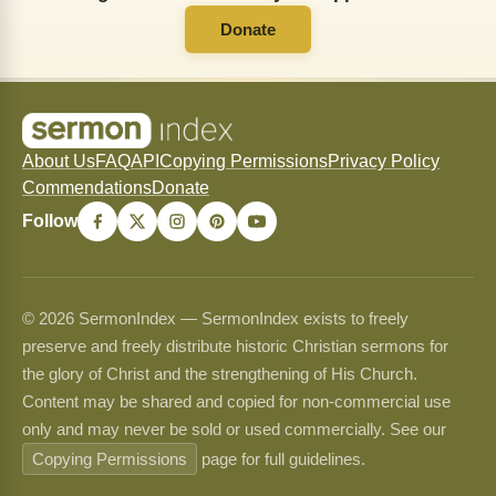
Donate
About Us
FAQ
API
Copying Permissions
Privacy Policy
Commendations
Donate
Follow
© 2026 SermonIndex — SermonIndex exists to freely
preserve and freely distribute historic Christian sermons for
the glory of Christ and the strengthening of His Church.
Content may be shared and copied for non-commercial use
only and may never be sold or used commercially. See our
Copying Permissions
page for full guidelines.