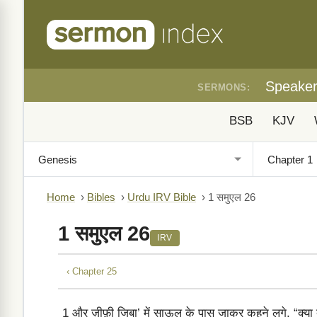
Speake
SERMONS:
BSB
KJV
Home
›
Bibles
›
Urdu IRV Bible
›
1 समुएल 26
1 समुएल 26
IRV
‹ Chapter 25
1
और ज़ीफ़ी जिबा’ में साऊल के पास जाकर कहने लगे, “क्या द