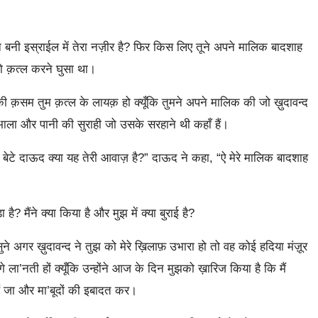
न बनी इस्राईल में तेरा नज़ीर है? फिर किस लिए तूने अपने मालिक बादशाह
ो क़त्ल करने घुसा था।
 क़सम तुम क़त्ल के लायक़ हो क्यूँकि तुमने अपने मालिक की जो ख़ुदावन्द
भाला और पानी की सुराही जो उसके सरहाने थी कहाँ हैं।
टे दाऊद क्या यह तेरी आवाज़ है?” दाऊद ने कहा, “ऐ मेरे मालिक बादशाह
ै? मैंने क्या किया है और मुझ में क्या बुराई है?
े अगर ख़ुदावन्द ने तुझ को मेरे ख़िलाफ़ उभारा हो तो वह कोई हदिया मंज़ूर
ा’नती हों क्यूँकि उन्होंने आज के दिन मुझको ख़ारिज किया है कि मैं
 हैं जा और मा’बूदों की इबादत कर।