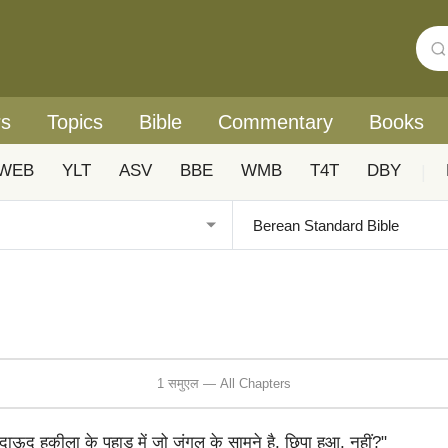
rs
Topics
Bible
Commentary
Books
WEB
YLT
ASV
BBE
WMB
T4T
DBY
|
1 समुएल — All Chapters
ाऊद हकीला के पहाड़ में जो जंगल के सामने है, छिपा हुआ, नहीं?"