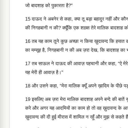
जो बादशाह को पुकारता है?"
15
दाऊद ने अबनेर से कहा, क्या तू बड़ा बहादुर नहीं और कौ
की निगहबानी न की? क्यूँकि एक शख़्स तेरे मालिक बादशाह क
16
तब यह काम तूने कुछ अच्छा न किया ख़ुदावन्द कि हयात की
का मम्सूह है, निगहबानी न की अब ज़रा देख, कि बादशाह का 
17
तब साऊल ने दाऊद की आवाज़ पहचानी और कहा, “ऐ मेरे बे
यह मेरी ही आवाज़ है।"
18
और उसने कहा, “मेरा मालिक क्यूँ अपने ख़ादिम के पीछे पड़ा ह
19
इसलिए अब ज़रा मेरा मालिक बादशाह अपने बन्दे की बातें सुन
करे और अगर यह आदमियों का काम हो तो वह ख़ुदावन्द के आगे ल
ख़ुदावन्द की दी हुई मीरास में शामिल न रहूँ और मुझ से कहते