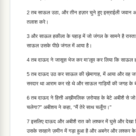
2
तब साऊल उठा, और तीन हज़ार चुने हुए इस्राईली जवान अ
तलाश करे।
3
और साऊल हकीला के पहाड़ में जो जंगल के सामने है रास्ता
साऊल उसके पीछे जंगल में आया है।
4
तब दाऊद ने जासूस भेज कर मा’लूम कर लिया कि साऊल हक़
5
तब दाऊद उठ कर साऊल की ख़ेमागाह, में आया और वह जग
सरदार था आराम कर रहे थे और साऊल गाड़ियों की जगह के बी
6
तब दाऊद ने हित्ती अख़ीमलिक ज़रोयाह के बेटे अबीशै से ज
चलेगा?” अबीशय ने कहा, “मैं तेरे साथ चलूँगा।"
7
इसलिए दाऊद और अबीशै रात को लश्कर में घुसे और देखा कि
उसके सरहाने ज़मीन में गड़ा हुआ है और अबनेर और लश्कर के ल