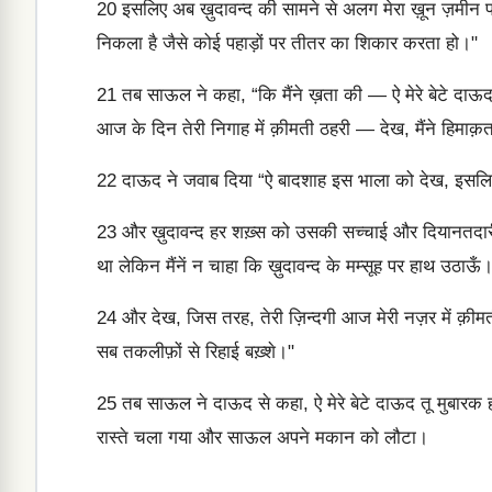
20
इसलिए अब ख़ुदावन्द की सामने से अलग मेरा ख़ून ज़मीन पर
निकला है जैसे कोई पहाड़ों पर तीतर का शिकार करता हो।"
21
तब साऊल ने कहा, “कि मैंने ख़ता की — ऐ मेरे बेटे दाऊद ल
आज के दिन तेरी निगाह में क़ीमती ठहरी — देख, मैंने हिमाक
22
दाऊद ने जवाब दिया “ऐ बादशाह इस भाला को देख, इसलिए
23
और ख़ुदावन्द हर शख़्स को उसकी सच्चाई और दियानतदारी के 
था लेकिन मैंनें न चाहा कि ख़ुदावन्द के मम्सूह पर हाथ उठाऊँ
24
और देख, जिस तरह, तेरी ज़िन्दगी आज मेरी नज़र में क़ीमती
सब तकलीफ़ों से रिहाई बख़्शे।"
25
तब साऊल ने दाऊद से कहा, ऐ मेरे बेटे दाऊद तू मुबारक 
रास्ते चला गया और साऊल अपने मकान को लौटा।