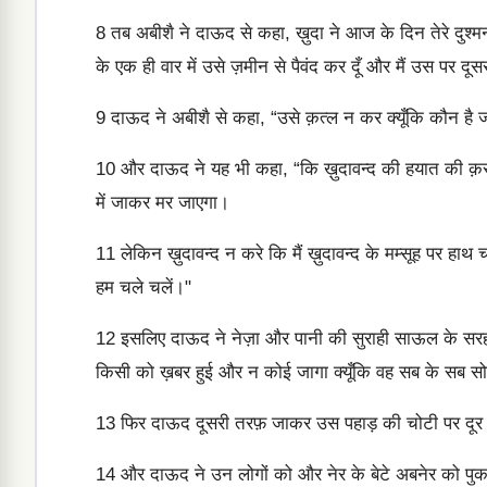
8
तब अबीशै ने दाऊद से कहा, ख़ुदा ने आज के दिन तेरे दुश्मन
के एक ही वार में उसे ज़मीन से पैवंद कर दूँ और मैं उस पर दू
9
दाऊद ने अबीशै से कहा, “उसे क़त्ल न कर क्यूँकि कौन है जो
10
और दाऊद ने यह भी कहा, “कि ख़ुदावन्द की हयात की क़
में जाकर मर जाएगा।
11
लेकिन ख़ुदावन्द न करे कि मैं ख़ुदावन्द के मम्सूह पर हा
हम चले चलें।"
12
इसलिए दाऊद ने नेज़ा और पानी की सुराही साऊल के सर
किसी को ख़बर हुई और न कोई जागा क्यूँकि वह सब के सब सोत
13
फिर दाऊद दूसरी तरफ़ जाकर उस पहाड़ की चोटी पर दूर
14
और दाऊद ने उन लोगों को और नेर के बेटे अबनेर को पुका