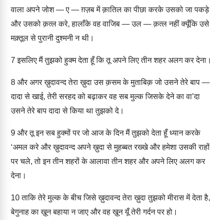
वाला अपने जोश — ए — ग़ज़ब में क़ातिल का पीछा करके उसको जा पकड़े
और उसको क़त्ल करे, हालाँके वह वाजिब — उल — क़त्ल नहीं क्यूँकि उसे
मक़्तूल से पुरानी दुश्मनी न थी।
7
इसलिए मैं तुझको हुक्म देता हूँ कि तू अपने लिए तीन शहर अलग कर देना।
8
और अगर ख़ुदावन्द तेरा ख़ुदा उस क़सम के मुताबिक़ जो उसने तेरे बाप —
दादा से खाई, तेरी सरहद को बढ़ाकर वह सब मुल्क जिसके देने का वा’दा
उसने तेरे बाप दादा से किया था तुझको दे।
9
और तू इन सब हुक्मों पर जो आज के दिन मैं तुझको देता हूँ ध्यान करके
‘अमल करे और ख़ुदावन्द अपने ख़ुदा से मुहब्बत रख्खे और हमेशा उसकी राहों
पर चले, तो इन तीन शहरों के आलावा तीन शहर और अपने लिए अलग कर
देना।
10
ताकि तेरे मुल्क के बीच जिसे ख़ुदावन्द तेरा ख़ुदा तुझको मीरास में देता है,
बेगुनाह का ख़ून बहाया न जाए और वह ख़ून यूँ तेरी गर्दन पर हो।