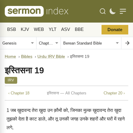
BSB
KJV
WEB
YLT
ASV
BBE
Donate
Home
›
Bibles
›
Urdu IRV Bible
›
इस्तिसना 19
इस्तिसना 19
IRV
‹ Chapter 18
इस्तिसना — All Chapters
Chapter 20 ›
1
जब ख़ुदावन्द तेरा ख़ुदा उन क़ौमों को, जिनका मुल्क ख़ुदावन्द तेरा ख़ुदा
तुझको देता है काट डाले, और तू उनकी जगह उनके शहरों और घरों में रहने
लगे,