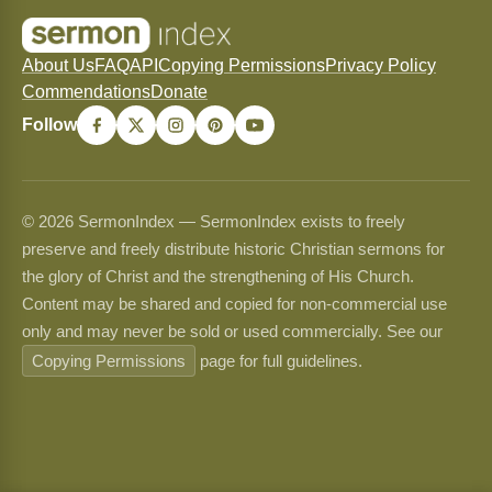
About Us
FAQ
API
Copying Permissions
Privacy Policy
Commendations
Donate
Follow
© 2026 SermonIndex — SermonIndex exists to freely
preserve and freely distribute historic Christian sermons for
the glory of Christ and the strengthening of His Church.
Content may be shared and copied for non-commercial use
only and may never be sold or used commercially. See our
Copying Permissions
page for full guidelines.