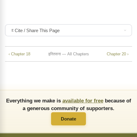
Cite / Share This Page
‹ Chapter 18
इस्तिसना — All Chapters
Chapter 20 ›
Everything we make is
available for free
because of
a generous community of supporters.
Donate