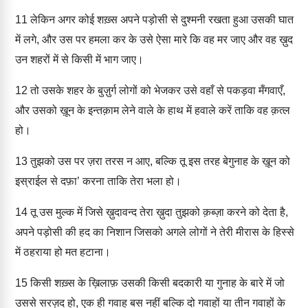
11
लेकिन अगर कोई शख़्स अपने पड़ोसी से दुश्मनी रखता हुआ उसकी घात
में लगे, और उस पर हमला कर के उसे ऐसा मारे कि वह मर जाए और वह ख़ुद
उन शहरों में से किसी में भाग जाए।
12
तो उसके शहर के बुज़ुर्ग लोगों को भेजकर उसे वहाँ से पकड़वा मँगवाएँ,
और उसको ख़ून के इन्तक़ाम लेने वाले के हाथ में हवाले करें ताकि वह क़त्ल
हो।
13
तुझको उस पर ज़रा तरस न आए, बल्कि तू इस तरह बेगुनाह के ख़ून को
इस्राईल से दफ़ा’ करना ताकि तेरा भला हो।
14
तू उस मुल्क में जिसे ख़ुदावन्द तेरा ख़ुदा तुझको क़ब्ज़ा करने को देता है,
अपने पड़ोसी की हद का निशान जिसको अगले लोगों ने तेरी मीरास के हिस्से
में ठहराया हो मत हटाना।
15
किसी शख़्स के ख़िलाफ़ उसकी किसी बदकारी या गुनाह के बारे में जो
उससे सरज़द हो, एक ही गवाह बस नहीं बल्कि दो गवाहों या तीन गवाहों के