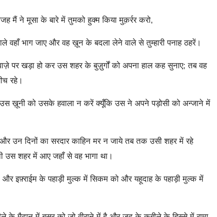
 ने मूसा के बारे में तुमको हुक्म किया मुक़र्रर करो,
 वहाँ भाग जाए और वह ख़ून के बदला लेने वाले से तुम्हारी पनाह ठहरें।
ज़े पर खड़ा हो कर उस शहर के बुज़ुर्गों को अपना हाल कह सुनाए; तब वह
बीच रहे।
ख़ूनी को उसके हवाला न करें क्यूँकि उस ने अपने पड़ोसी को अन्जाने में
और उन दिनों का सरदार काहिन मर न जाये तब तक उसी शहर में रहे
ी उस शहर में आए जहाँ से वह भागा था।
 और इफ़्राईम के पहाड़ी मुल्क में सिकम को और यहूदाह के पहाड़ी मुल्क में
े मैदान में बसर को जो वीराने में है और जद् के क़बीले के हिस्से में रामा