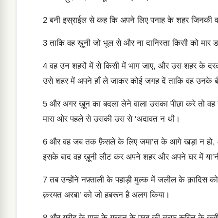
2
बनी इस्राईल से कह कि अपने लिए पनाह के शहर जिनकी वजह मैं
3
ताकि वह ख़ूनी जो भूल से और ना दानिस्ता किसी को मार डाले
4
वह उन शहरों में से किसी में भाग जाए, और उस शहर के दरवा
उसे शहर में अपने हाँ ले जाकर कोई जगह दें ताकि वह उनके 
5
और अगर ख़ून का बदला लेने वाला उसका पीछा करे तो वह उस 
मारा ओर पहले से उसकी उस से ‘अदावत न थी।
6
और वह जब तक फ़ैसले के लिए जमा’त के आगे खड़ा न हो, 
इसके बाद वह ख़ूनी लौट कर अपने शहर और अपने घर में या’न
7
तब उन्होंने नफ़्ताली के पहाड़ी मुल्क में जलील के क़ादिस को
क़रयत अरबा’ को जो हबरून है अलग किया।
8
और यरीहू के पास के यरदन के पूरब की तरफ़ रूबिन के क़बीले क