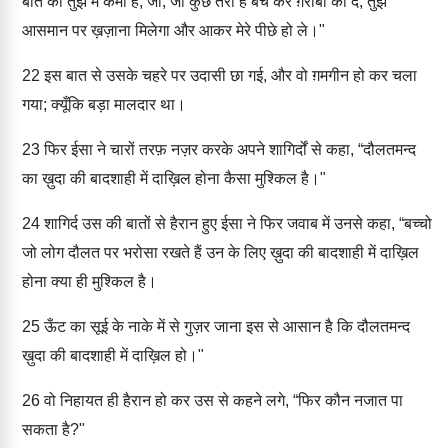
बात की तुझ में कमी है; जा, जो कुछ तेरा है बेच कर ग़रीबों को दे, तुझे
आसमान पर ख़ज़ाना मिलेगा और आकर मेरे पीछे हो ले।"
22
इस बात से उसके चहरे पर उदासी छा गई, और वो ग़मगीन हो कर चला
गया; क्यूँकि बड़ा मालदार था।
23
फिर ईसा ने चारों तरफ़ नज़र करके अपने शागिर्दों से कहा, “दौलतमन्द
का ख़ुदा की बादशाही में दाख़िल होना कैसा मुश्किल है।"
24
शागिर्द उस की बातों से हैरान हुए ईसा ने फिर जवाब में उनसे कहा, “बच्चो
जो लोग दौलत पर भरोसा रखते हैं उन के लिए ख़ुदा की बादशाही में दाख़िल
होना क्या ही मुश्किल है।
25
ऊँट का सूई के नाके में से गुज़र जाना इस से आसान है कि दौलतमन्द
ख़ुदा की बादशाही में दाख़िल हो।"
26
वो निहायत ही हैरान हो कर उस से कहने लगे, “फिर कौन नजात पा
सकता है?"