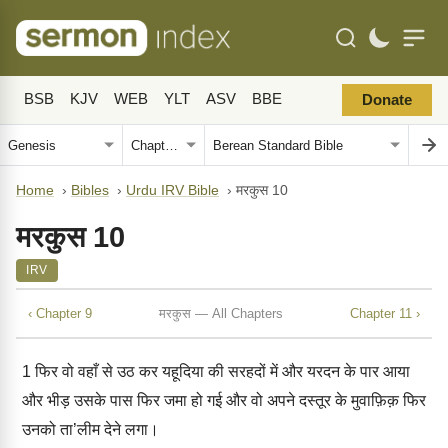
BSB
KJV
WEB
YLT
ASV
BBE
Donate
Home
›
Bibles
›
Urdu IRV Bible
›
मरकुस 10
मरकुस 10
IRV
‹ Chapter 9
मरकुस — All Chapters
Chapter 11 ›
1
फिर वो वहाँ से उठ कर यहूदिया की सरहदों में और यरदन के पार आया
और भीड़ उसके पास फिर जमा हो गई और वो अपने दस्तूर के मुवाफ़िक़ फिर
उनको ता’लीम देने लगा।