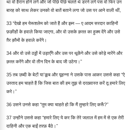
था वो हैरान होने लगे और जो पीछे पीछे चलते थे डरने लगे पस वो फिर उन
बारह को साथ लेकर उनको वो बातें बताने लगा जो उस पर आने वाली थीं,
33
“देखो हम येरूशलेम को जाते हैं और इब्न — ए आदम सरदार काहिनों
फ़क़ीहों के हवाले किया जाएगा, और वो उसके क़त्ल का हुक्म देंगे और उसे
ग़ैर क़ौमों के हवाले करेंगे।
34
और वो उसे ठठ्ठों में उड़ाएँगे और उस पर थूकेंगे और उसे कोड़े मारेंगे और
क़त्ल करेंगे और वो तीन दिन के बाद जी उठेगा।"
35
तब ज़ब्दी के बेटों या’क़ूब और यूहन्ना ने उसके पास आकर उससे कहा “ऐ
उस्ताद हम चाहते हैं कि जिस बात की हम तुझ से दरख़्वास्त करें तू हमारे लिए
करे।"
36
उसने उनसे कहा “तुम क्या चाहते हो कि मैं तुम्हारे लिए करूँ?"
37
उन्होंने उससे कहा “हमारे लिए ये कर कि तेरे जलाल में हम में से एक तेरी
दाहिनी और एक बाईं तरफ़ बैठे।"