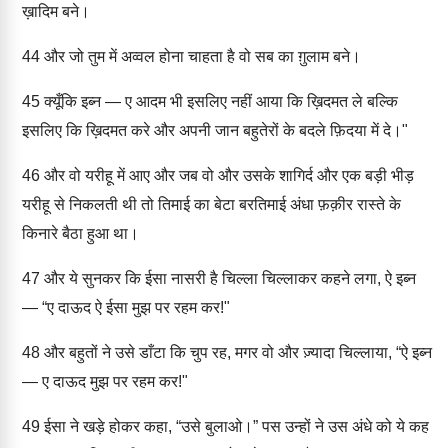
ख़ादिम बने।
44
और जो तुम में अव्वल होना चाहता है वो सब का ग़ुलाम बने।
45
क्यूँकि इब्न — ए आदम भी इसलिए नहीं आया कि ख़िदमत ले बल्कि
इसलिए कि ख़िदमत करे और अपनी जान बहुतेरों के बदले फ़िदया में दे।"
46
और वो यरीहू में आए और जब वो और उसके शागिर्द और एक बड़ी भीड़
यरीहू से निकलती थी तो तिमाई का बेटा बरतिमाई अंधा फ़क़ीर रास्ते के
किनारे बैठा हुआ था।
47
और ये सुनकर कि ईसा नासरी है चिल्ला चिल्लाकर कहने लगा, ऐ इब्न
— “ए दाऊद ऐ ईसा मुझ पर रहम कर!"
48
और बहुतों ने उसे डाँटा कि चुप रह, मगर वो और ज़्यादा चिल्लाया, “ऐ इब्न
— ए दाऊद मुझ पर रहम कर!"
49
ईसा ने खड़े होकर कहा, “उसे बुलाओ।” पस उन्हों ने उस अंधे को ये कह