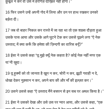
क़ुबूल न करे वो उस में हरगिज़ दाख़िल नहीं होगा।"
16
फिर उसने उन्हें अपनी गोद में लिया और उन पर हाथ रखकर उनको
बर्क़त दी।
17
जब वो बाहर निकल कर रास्ते में जा रहा था तो एक शख़्स दौड़ता हुआ
उसके पास आया और उसके आगे घुटने टेक कर उससे पूछने लगा “ऐ नेक
उस्ताद; में क्या करूँ कि हमेशा की ज़िन्दगी का वारिस बनूँ?"
18
ईसा ने उससे कहा “तू मुझे क्यूँ नेक कहता है? कोई नेक नहीं मगर एक
या’नी ख़ुदा।
19
तू हुक्मों को तो जानता है ख़ून न कर, चोरी न कर, झूठी गवाही न दे,
धोखा देकर नुक़्सान न कर, अपने बाप की और माँ की इज़्ज़त कर।"
20
उसने उससे कहा “ऐ उस्ताद मैंने बचपन से इन सब पर अमल किया है।"
21
ईसा ने उसको देखा और उसे उस पर प्यार आया, और उससे कहा, “एक