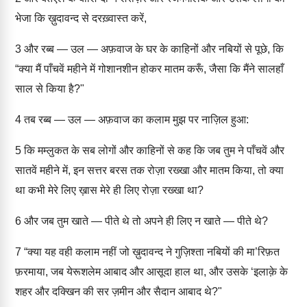
भेजा कि ख़ुदावन्द से दरख़्वास्त करें,
3
और रब्ब — उल — अफ़वाज के घर के काहिनों और नबियों से पूछे, कि
“क्या मैं पाँचवें महीने में गोशानशीन होकर मातम करूँ, जैसा कि मैंने सालहाँ
साल से किया है?"
4
तब रब्ब — उल — अफ़वाज का कलाम मुझ पर नाज़िल हुआ:
5
कि मम्लुकत के सब लोगों और काहिनों से कह कि जब तुम ने पाँचवें और
सातवें महीने में, इन सत्तर बरस तक रोज़ा रख्खा और मातम किया, तो क्या
था कभी मेरे लिए ख़ास मेरे ही लिए रोज़ा रख्खा था?
6
और जब तुम खाते — पीते थे तो अपने ही लिए न खाते — पीते थे?
7
“क्या यह वही कलाम नहीं जो ख़ुदावन्द ने गुज़िश्ता नबियों की मा’रिफ़त
फ़रमाया, जब येरूशलेम आबाद और आसूदा हाल था, और उसके ‘इलाक़े के
शहर और दक्खिन की सर ज़मीन और सैदान आबाद थे?"