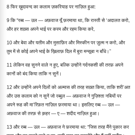
8
फिर ख़ुदावन्द का कलाम ज़करियाह पर नाज़िल हुआ:
9
कि “रब्ब — उल — अफ़वाज यूँ फ़रमाया था, कि रास्ती से ‘अदालत करो,
और हर शख़्स अपने भाई पर करम और रहम किया करे,
10
और बेवा और यतीम और मुसाफ़िर और मिस्कीन पर ज़ुल्म न करो, और
तुम में से कोई अपने भाई के ख़िलाफ़ दिल में बुरा मन्सूबा न बाँधे।"
11
लेकिन वह सुनने वाले न हुए, बल्कि उन्होंने गर्दनकशी की तरफ़ अपने
कानों को बंद किया ताकि न सुनें।
12
और उन्होंने अपने दिलों को अल्मास की तरह सख़्त किया, ताकि शरी’अत
और उस कलाम को न सुनें जो रब्बुल — अफ़वाज ने गुज़िश्ता नबियों पर
अपने रूह की मा’रिफ़त नाज़िल फ़रमाया था। इसलिए रब्ब — उल —
अफ़वाज की तरफ़ से क़हर — ए — शदीद नाज़िल हुआ।
13
और रब्ब — उल — अफ़वाज ने फ़रमाया था: “जिस तरह मैंने पुकार कर