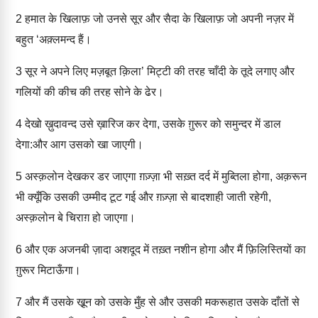
2
हमात के खिलाफ़ जो उनसे सूर और सैदा के खिलाफ़ जो अपनी नज़र में
बहुत ‘अक़्लमन्द हैं।
3
सूर ने अपने लिए मज़बूत क़िला’ मिट्टी की तरह चाँदी के तूदे लगाए और
गलियों की कीच की तरह सोने के ढेर।
4
देखो ख़ुदावन्द उसे ख़ारिज कर देगा, उसके ग़ुरूर को समुन्दर में डाल
देगा:और आग उसको खा जाएगी।
5
अस्क़लोन देखकर डर जाएगा ग़ज़्ज़ा भी सख़्त दर्द में मुब्तिला होगा, अक़रून
भी क्यूँकि उसकी उम्मीद टूट गई और ग़ज़्ज़ा से बादशाही जाती रहेगी,
अस्क़लोन बे चिराग़ हो जाएगा।
6
और एक अजनबी ज़ादा अशदूद में तख़्त नशीन होगा और मैं फ़िलिस्तियों का
ग़ुरूर मिटाऊँगा।
7
और मैं उसके खू़न को उसके मुँह से और उसकी मकरूहात उसके दाँतों से