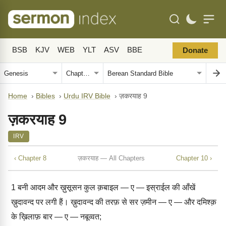
BSB
KJV
WEB
YLT
ASV
BBE
Donate
Home
›
Bibles
›
Urdu IRV Bible
›
ज़करयाह 9
ज़करयाह 9
IRV
‹ Chapter 8
ज़करयाह — All Chapters
Chapter 10 ›
1
बनी आदम और ख़ुसूसन कुल क़बाइल — ए — इस्राईल की आँखें
ख़ुदावन्द पर लगी हैं। ख़ुदावन्द की तरफ़ से सर ज़मीन — ए — और दमिश्क़
के ख़िलाफ़ बार — ए — नबूव्वत;