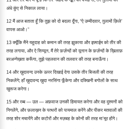
अंधे कुंए से निकाल लाया।
12
मैं आज बताता हूँ कि तुझ को दो बदला दूँगा, “ऐ उम्मीदवार, ग़ुलामों क़िले’
वापस आओ।"
13
क्यूँकि मैंने यहूदाह को कमान की तरह झुकाया और इफ़्राईम को तीर की
तरह लगाया, और ऐ सिय्यून, मैं तेरे फ़र्ज़न्दों को यूनान के फ़र्ज़न्दों के ख़िलाफ़
बरअन्गेख़ता करूँगा, तुझे पहलवान की तलवार की तरह बनाऊँगा।
14
और ख़ुदावन्द उनके ऊपर दिखाई देगा उसके तीर बिजली की तरह
निकलेंगे; हाँ ख़ुदावन्द ख़ुदा नरसिंगा फूँकेगा और दक्खिनी बगोलों के साथ
खुरूज करेगा।
15
और रब्ब — उल — अफ़वाज उनकी हिमायत करेगा और वह दुश्मनों को
निगलेंगे, और फ़लाख़न के पत्थरों को पायमाल करेंगे और पीकर मतवालों की
तरह शोर मचायेंगे और कटोरों और मज़बह के कोनों की तरह मा’मूर होंगे।