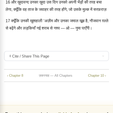
16
और ख़ुदावन्द उनका ख़ुदा उस दिन उनको अपनी भेंड़ों की तरह बचा
लेगा, क्यूँकि वह ताज के जवाहर की तरह होंगे, जो उसके मुल्क में सरफ़राज़
17
क्यूँकि उनकी खुशहाली ‘अज़ीम और उनका जमाल खू़ब है, नौजवान ग़ल्ले
से बढ़ेंगे और लड़कियाँ नई शराब से नश्व — ओ — नुमा पाएँगी।
Cite / Share This Page
‹ Chapter 8
ज़करयाह — All Chapters
Chapter 10 ›