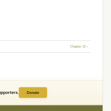
Chapter 15 ›
pporters.
Donate