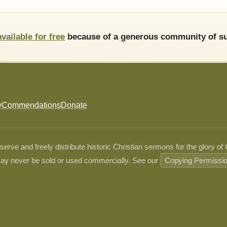
available for free
because of a generous community of su
y
Commendations
Donate
ve and freely distribute historic Christian sermons for the glory of
ay never be sold or used commercially. See our
Copying Permissi