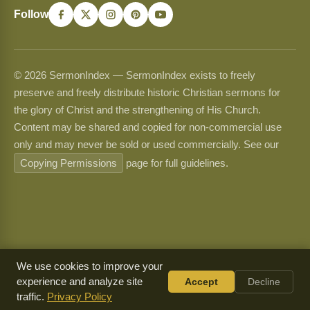
Follow
© 2026 SermonIndex — SermonIndex exists to freely
preserve and freely distribute historic Christian sermons for
the glory of Christ and the strengthening of His Church.
Content may be shared and copied for non-commercial use
only and may never be sold or used commercially. See our
Copying Permissions
page for full guidelines.
We use cookies to improve your
experience and analyze site
Accept
Decline
traffic.
Privacy Policy