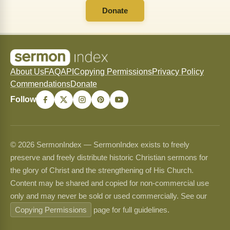
Donate
About Us
FAQ
API
Copying Permissions
Privacy Policy
Commendations
Donate
Follow
© 2026 SermonIndex — SermonIndex exists to freely
preserve and freely distribute historic Christian sermons for
the glory of Christ and the strengthening of His Church.
Content may be shared and copied for non-commercial use
only and may never be sold or used commercially. See our
Copying Permissions
page for full guidelines.