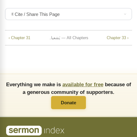
Cite / Share This Page
Chapter 33 ›
یَشعیاہ — All Chapters
‹ Chapter 31
Everything we make is
available for free
because of
a generous community of supporters.
Donate