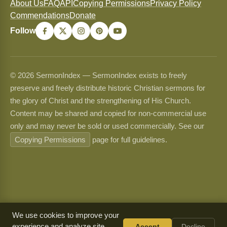
About Us
FAQ
API
Copying Permissions
Privacy Policy
Commendations
Donate
Follow
© 2026 SermonIndex — SermonIndex exists to freely
preserve and freely distribute historic Christian sermons for
the glory of Christ and the strengthening of His Church.
Content may be shared and copied for non-commercial use
only and may never be sold or used commercially. See our
Copying Permissions
page for full guidelines.
We use cookies to improve your
experience and analyze site
Accept
Decline