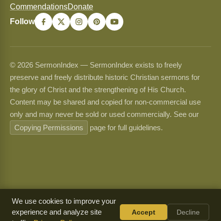
Commendations
Donate
Follow
© 2026 SermonIndex — SermonIndex exists to freely
preserve and freely distribute historic Christian sermons for
the glory of Christ and the strengthening of His Church.
Content may be shared and copied for non-commercial use
only and may never be sold or used commercially. See our
Copying Permissions
page for full guidelines.
We use cookies to improve your
experience and analyze site
Accept
Decline