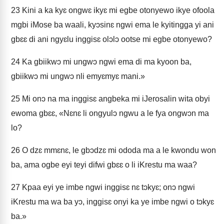
23
Kini a ka kyɛ ongwɛ ikyɛ mi egbe otonyewo ikye ofoola
mgbi iMose ba waali, kyɔsinɛ ngwi ema le kyitingga yi ani
gbɛɛ di ani ngyɛlu inggisɛ olɔlɔ ootse mi egbe otonyewo?
24
Ka gbiikwɔ mi ungwɔ ngwi ema di ma kyoon ba,
gbiikwɔ mi ungwɔ nli emyɛmyɛ mani.»
25
Mi onɔ na ma inggisɛ angbeka mi iJerosalin wita obyi
ewoma gbɛɛ, «Nɛnɛ li ongyulɔ ngwu a le fya ongwɔn ma
lo?
26
O dzɛ mmɛnɛ, le gbɔdzɛ mi ododa ma a le kwondu won
ba, ama ogbe eyi teyi difwi gbɛɛ o li iKrestu ma waa?
27
Kpaa eyi ye imbe ngwi inggisɛ nɛ tɔkyɛ; onɔ ngwi
iKrestu ma wa ba yɔ, inggisɛ onyi ka ye imbe ngwi o tɔkyɛ
ba.»