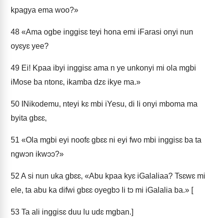
kpagya ema woo?»
48
«Ama ogbe inggisɛ teyi hona emi iFarasi onyi nun
oyɛyɛ yee?
49
Ei! Kpaa ibyi inggisɛ ama n ye unkonyi mi ola mgbi
iMose ba ntonɛ, ikamba dzɛ ikye ma.»
50
INikodemu, nteyi kɛ mbi iYesu, di li onyi mboma ma
byita gbɛɛ,
51
«Ola mgbi eyi noofɛ gbɛɛ ni eyi fwo mbi inggisɛ ba ta
ngwɔn ikwɔɔ?»
52
A si nun uka gbɛɛ, «Abu kpaa kyɛ iGalaliaa? Tsɛwɛ mi
ele, ta abu ka difwi gbɛɛ oyegbɔ li tɔ mi iGalalia ba.» [
53
Ta ali inggisɛ duu lu udɛ mgban.]