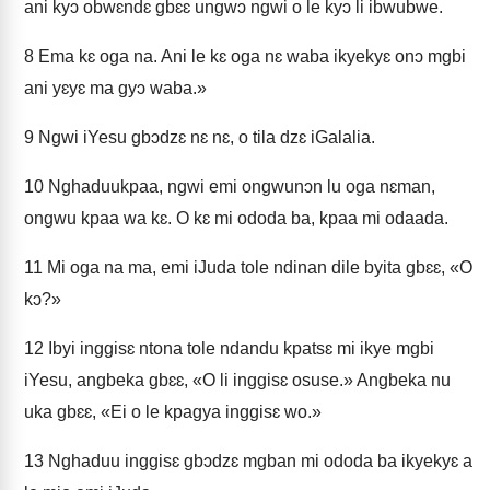
ani kyɔ obwɛndɛ gbɛɛ ungwɔ ngwi o le kyɔ li ibwubwe.
8
Ema kɛ oga na. Ani le kɛ oga nɛ waba ikyekyɛ onɔ mgbi
ani yɛyɛ ma gyɔ waba.»
9
Ngwi iYesu gbɔdzɛ nɛ nɛ, o tila dzɛ iGalalia.
10
Nghaduukpaa, ngwi emi ongwunɔn lu oga nɛman,
ongwu kpaa wa kɛ. O kɛ mi ododa ba, kpaa mi odaada.
11
Mi oga na ma, emi iJuda tole ndinan dile byita gbɛɛ, «O
kɔ?»
12
Ibyi inggisɛ ntona tole ndandu kpatsɛ mi ikye mgbi
iYesu, angbeka gbɛɛ, «O li inggisɛ osuse.» Angbeka nu
uka gbɛɛ, «Ei o le kpagya inggisɛ wo.»
13
Nghaduu inggisɛ gbɔdzɛ mgban mi ododa ba ikyekyɛ a