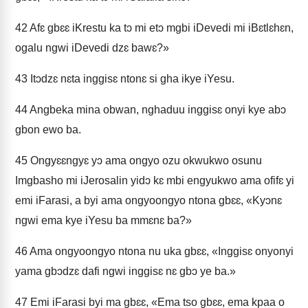
42
Afɛ gbɛɛ iKrestu ka tɔ mi etɔ mgbi iDevedi mi iBɛtlɛhɛn,
ogalu ngwi iDevedi dzɛ bawɛ?»
43
Itɔdzɛ nɛta inggisɛ ntonɛ si gha ikye iYesu.
44
Angbeka mina obwan, nghaduu inggisɛ onyi kye abɔ
gbon ewo ba.
45
Ongyɛɛngyɛ yɔ ama ongyo ozu okwukwo osunu
Imgbasho mi iJerosalin yidɔ kɛ mbi engyukwo ama ofifɛ yi
emi iFarasi, a byi ama ongyoongyo ntona gbɛɛ, «Kyɔnɛ
ngwi ema kye iYesu ba mmɛnɛ ba?»
46
Ama ongyoongyo ntona nu uka gbɛɛ, «Inggisɛ onyonyi
yama gbɔdzɛ dafi ngwi inggisɛ nɛ gbɔ ye ba.»
47
Emi iFarasi byi ma gbɛɛ, «Ema tso gbɛɛ, ema kpaa o