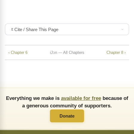
Cite / Share This Page
‹ Chapter 6
iJɔn — All Chapters
Chapter 8 ›
Everything we make is
available for free
because of
a generous community of supporters.
Donate