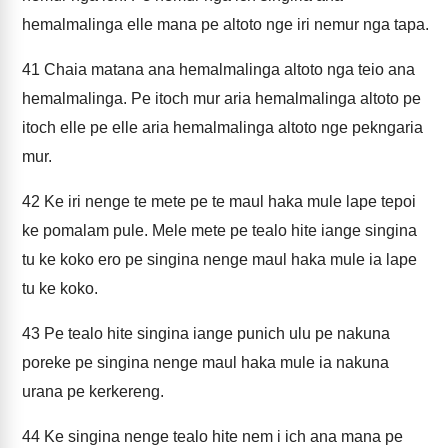
hemalmalinga elle mana pe altoto nge iri nemur nga tapa.
41
Chaia matana ana hemalmalinga altoto nga teio ana
hemalmalinga. Pe itoch mur aria hemalmalinga altoto pe
itoch elle pe elle aria hemalmalinga altoto nge pekngaria
mur.
42
Ke iri nenge te mete pe te maul haka mule lape tepoi
ke pomalam pule. Mele mete pe tealo hite iange singina
tu ke koko ero pe singina nenge maul haka mule ia lape
tu ke koko.
43
Pe tealo hite singina iange punich ulu pe nakuna
poreke pe singina nenge maul haka mule ia nakuna
urana pe kerkereng.
44
Ke singina nenge tealo hite nem i ich ana mana pe