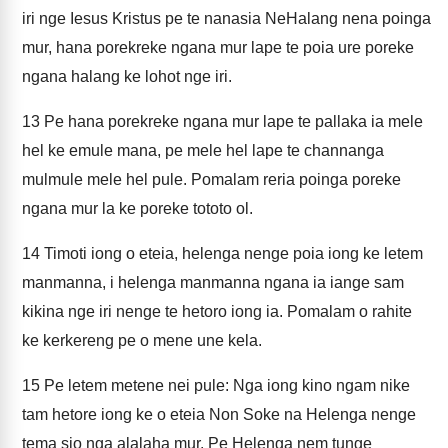
iri nge Iesus Kristus pe te nanasia NeHalang nena poinga
mur, hana porekreke ngana mur lape te poia ure poreke
ngana halang ke lohot nge iri.
13
Pe hana porekreke ngana mur lape te pallaka ia mele
hel ke emule mana, pe mele hel lape te channanga
mulmule mele hel pule. Pomalam reria poinga poreke
ngana mur la ke poreke tototo ol.
14
Timoti iong o eteia, helenga nenge poia iong ke letem
manmanna, i helenga manmanna ngana ia iange sam
kikina nge iri nenge te hetoro iong ia. Pomalam o rahite
ke kerkereng pe o mene une kela.
15
Pe letem metene nei pule: Nga iong kino ngam nike
tam hetore iong ke o eteia Non Soke na Helenga nenge
tema sio nga alalaha mur. Pe Helenga nem tunge