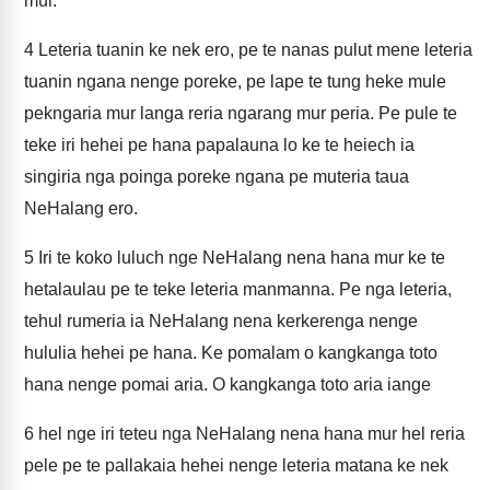
mur.
4
Leteria tuanin ke nek ero, pe te nanas pulut mene leteria
tuanin ngana nenge poreke, pe lape te tung heke mule
pekngaria mur langa reria ngarang mur peria. Pe pule te
teke iri hehei pe hana papalauna lo ke te heiech ia
singiria nga poinga poreke ngana pe muteria taua
NeHalang ero.
5
Iri te koko luluch nge NeHalang nena hana mur ke te
hetalaulau pe te teke leteria manmanna. Pe nga leteria,
tehul rumeria ia NeHalang nena kerkerenga nenge
hululia hehei pe hana. Ke pomalam o kangkanga toto
hana nenge pomai aria. O kangkanga toto aria iange
6
hel nge iri teteu nga NeHalang nena hana mur hel reria
pele pe te pallakaia hehei nenge leteria matana ke nek