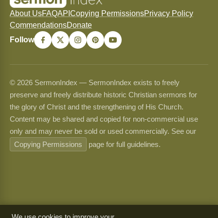
About Us
FAQ
API
Copying Permissions
Privacy Policy
Commendations
Donate
Follow
© 2026 SermonIndex — SermonIndex exists to freely
preserve and freely distribute historic Christian sermons for
the glory of Christ and the strengthening of His Church.
Content may be shared and copied for non-commercial use
only and may never be sold or used commercially. See our
Copying Permissions
page for full guidelines.
We use cookies to improve your