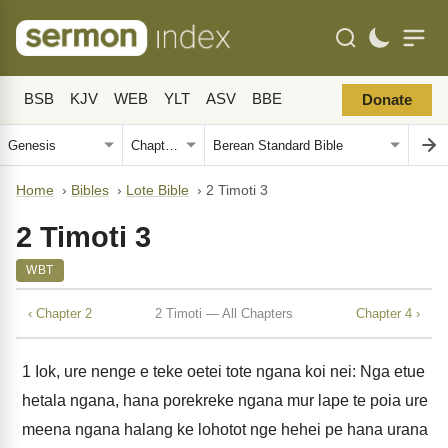
BSB
KJV
WEB
YLT
ASV
BBE
Donate
Home
›
Bibles
›
Lote Bible
›
2 Timoti 3
2 Timoti 3
WBT
‹ Chapter 2
2 Timoti — All Chapters
Chapter 4 ›
1
Iok, ure nenge e teke oetei tote ngana koi nei: Nga etue
hetala ngana, hana porekreke ngana mur lape te poia ure
meena ngana halang ke lohotot nge hehei pe hana urana