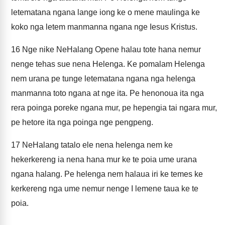
letematana ngana lange iong ke o mene maulinga ke
koko nga letem manmanna ngana nge Iesus Kristus.
16
Nge nike NeHalang Opene halau tote hana nemur
nenge tehas sue nena Helenga. Ke pomalam Helenga
nem urana pe tunge letematana ngana nga helenga
manmanna toto ngana at nge ita. Pe henonoua ita nga
rera poinga poreke ngana mur, pe hepengia tai ngara mur,
pe hetore ita nga poinga nge pengpeng.
17
NeHalang tatalo ele nena helenga nem ke
hekerkereng ia nena hana mur ke te poia ume urana
ngana halang. Pe helenga nem halaua iri ke temes ke
kerkereng nga ume nemur nenge I lemene taua ke te
poia.