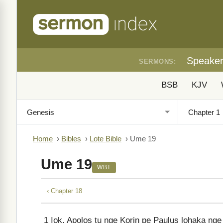
Speake
SERMONS:
BSB
KJV
Home
›
Bibles
›
Lote Bible
›
Ume 19
Ume 19
WBT
‹ Chapter 18
1
Iok, Apolos tu nge Korin pe Paulus lohaka nge