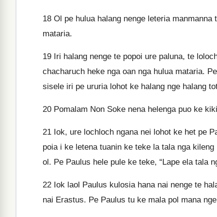
18
Ol pe hulua halang nenge leteria manmanna t
mataria.
19
Iri halang nenge te popoi ure paluna, te loloc
chacharuch heke nga oan nga hulua mataria. Pe 
sisele iri pe ururia lohot ke halang nge halang to
20
Pomalam Non Soke nena helenga puo ke kikina
21
Iok, ure lochloch ngana nei lohot ke het pe 
poia i ke letena tuanin ke teke la tala nga kile
ol. Pe Paulus hele pule ke teke, “Lape ela tala 
22
Iok laol Paulus kulosia hana nai nenge te hala
nai Erastus. Pe Paulus tu ke mala pol mana nge