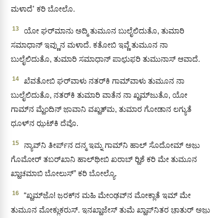
ಮಳಾದೆ’ ಕರಿ ಬೋಲೊ.
13
ಯೋ ಘರ್‌ಮಾನು ಅದ್ಮಿ ತುಮೂನ ಬುಲೈಲಿದುತೊ, ತುಮಾರಿ
ಸಮಾಧಾನ್ ಇವ್ಣುನ ಮಳಾದೆ. ಕತೋಬಿ ಇವ್ಣೆ ತುಮೂನ ನಾ
ಬುಲೈಲಿದುತೊ, ತುಮಾರಿ ಸಮಾಧಾನ್ ಪಾಛು಼ಫರಿ ತುಮುನಾಸ್ ಆವಾದೆ.
14
ಖೆವತೋಬಿ ಘರ್‌ವಾಳು ನತರ್‌ಕಿ ಗಾಮ್‌ವಾಳು ತುಮೂನ ನಾ
ಬುಲೈಲಿದುತೊ, ನತರ್‌ಕಿ ತುಮಾರಿ ವಾತೆನ ನಾ ಖ್ಹಮ್‌ಜುತೊ, ಯೋ
ಗಾಮ್‌ನ ಮ್ಹೆಂದಿನ್ ಜಾ಼ವಾನಿ ವಖ್ಹತ್‌ಮ, ತುಮಾರ ಗೋಡಾನ ಲಗ್ಯುತೆ
ಧೂಳ್‌ನ ಝ಼ಟ್‌ಕಿ ದೆವೊ.
15
ನ್ಯಾವ್‍ನಿ ತೀರ್ಪ್‌ನ ದನ್ಮ ಇಮ್ನ ಗಾಮ್‌ನಿ ಹಾಲ್‌ ಸೊದೋಮ್ ಅಜು಼
ಗೊಮೋರ್‌ ತಬರ್‌ಖಾನಿ ಹಾಲ್‌ಥೀಬಿ ಖರಾಬ್ ರ‍್ಹಿಶೆ ಕರಿ ಮೇ ತುಮೂನ
ಖ್ಹಾಚಮಾಬಿ ಬೋಲುಸ್” ಕರಿ ಬೋಲ್ಯೊ.
16
“ಖ್ಹಮ್‌ಜೊ಼! ಜ಼ರಕ್‌ನ ಮಹಿ ಮೇಂಢವ್‌ನ ಮೋಕ್ಲಾತೆ ಇಮ್‌ ಮೇ
ತುಮೂನ ಮೋಕ್ಲುಕರುಸ್. ಇನಖ್ಹಾಜೇಸ್ ತುಮೆ ಖ್ಹಾಪ್‌ನಿತರ ಚಾ಼ತುರ್ ಅಜು಼