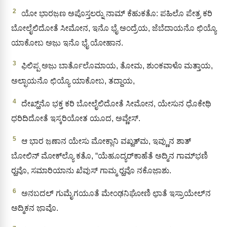
2
ಯೋ ಭಾರಜ಼ಣ ಅಪೊಸ್ತಲರ‍್ನು ನಾಮ್ ಕೆಹುಕತೊ: ಪಹಿಲೊ ಪೇತ್ರ ಕರಿ
ಬೋಲೈಲಿದೋತೆ ಸೀಮೋನ, ಇನೊ ಭೈ ಅಂದ್ರೆಯ, ಜೆಬೆದಾಯನೊ ಛಿಯ್ಯೊ
ಯಾಕೋಬ ಅಜು಼ ಇನೊ ಭೈ ಯೋಹಾನ.
3
ಫಿಲಿಪ್ಪ ಅಜು಼ ಬಾರ್ತೊಲೊಮಾಯ, ತೋಮ, ಶುಂಕವಾಳೊ ಮತ್ತಾಯ,
ಅಲ್ಫಾಯನೊ ಛಿಯ್ಯೊ ಯಾಕೋಬ, ತದ್ದಾಯ,
4
ದೇಖ್ಹ್‌ನೊ ಭಕ್ತ ಕರಿ ಬೋಲೈಲಿದೋತೆ ಸೀಮೋನ, ಯೇಸುನ ಧೊಕೇಥಿ
ಧರಿದಿದೋತೆ ಇಸ್ಕರಿಯೋತ ಯೂದ, ಅವ್ಣೇಸ್.
5
ಆ ಭಾರ ಜ಼ಣಾನ ಯೇಸು ಮೋಕ್ಲಾನಿ ವಖ್ಹತ್‌ಮ, ಇವ್ಣುನ ಶಾತ್‌
ಬೋಲಿನ್ ಮೋಕ್‌ಲ್ಯೊ ಕತೊ, “ಯೆಹೂದ್ಯರ್‌ಕಾಹೆತೆ ಅದ್ಮಿನ ಗಾಮ್‌ಭಣಿ
ರ‍್ಹವೊ, ಸಮಾರಿಯಾನು ಖೆವುಸ್‌ ಗಾಮ್ಮ ರ‍್ಹವೊ ನಕೊಜಾ಼ಶು.
6
ಅನಬದಲ್ ಗುಮೈಗಯೂತೆ ಮೇಂಢನಿಘೋಣಿ ಛಾ಼ತೆ ಇಸ್ರಾಯೇಲ್‌ನ
ಅದ್ಮಿಕನ ಜಾ಼ವೊ.