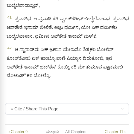
ಬುಲೈಲೆವಾದಾಖ್ಹಲ್‌,
41
ಪ್ರವಾದಿನ, ಆ ಪ್ರವಾದಿ ಕರಿ ಸ್ವಾಗತ್‍ಕರೀನ್ ಬುಲೈಲೆವಾಳಾನ, ಪ್ರವಾದಿನ
ಆವ್‌ಶೇತೆ ಇನಾಮ್ ಲೀಲಿಶೆ. ಅಜು಼ ಧರ್ಮಿನ, ಯೋ ಏಕ್‌ ಧರ್ಮಿಕರಿ
ಬುಲೈಲೆವಾಳಾನ, ಧರ್ಮಿನ ಆವ್‌ಶೇತೆ ಇನಾಮ್ ಮಳ್‌ಶೆ.
42
ಆ ನ್ಹಾನಾವ್‍ಮ ಏಕ್‌ ಜ಼ಣಾನ ಯೇಸುನೊ ಶಿಷ್ಯಕರಿ ಬೋಲಿನ್
ಕೋಣ್‌ತೋಬಿ ಏಕ್‌ ತಾಂಬ್ಯೊ ಪಾಣಿ ಪಿಯ್ಯಾನ ದಿದುತೋಬಿ, ಇನ
ಆವ್‌ಶೇತೆ ಇನಾಮ್ ಛು಼ಕ್‌ಶೆಸ್‌ ಕೊಯ್ನಿ ಕರಿ ಮೇ ತುಮೂನ ಖ್ಹಾಚಮಾಬಿ
ಬೋಲುಸ್” ಕರಿ ಬೋಲ್ಯೊ.
Cite / Share This Page
‹ Chapter 9
ಮತ್ತಾಯ — All Chapters
Chapter 11 ›