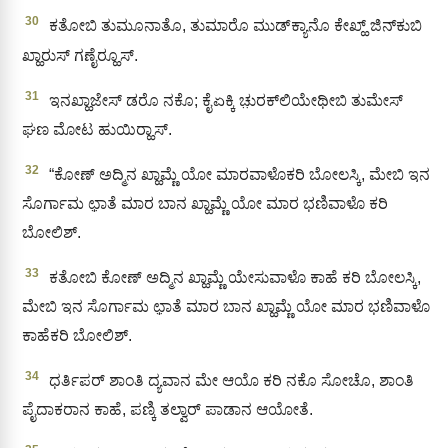
30
ಕತೋಬಿ ತುಮೂನಾತೊ, ತುಮಾರೊ ಮುಡ್‌ಕ್ಯಾನೊ ಕೇಖ್ಹ್‌ ಜಿನ್‌ಕುಬಿ
ಖ್ಹಾರುಸ್‌ ಗಣೈರ‍್ಹೂಸ್‌.
31
ಇನಖ್ಹಾಜೇಸ್ ಡರೊ ನಕೊ; ಕೈಏಕ್ಕಿ ಚು಼ರಕ್‌ಲಿಯೇಥೀಬಿ ತುಮೇಸ್
ಘಣ ಮೋಟ ಹುಯಿರ‍್ಹಾಸ್‌.
32
“ಕೋಣ್ ಅದ್ಮಿನ ಖ್ಹಾಮ್ಣೆ ಯೋ ಮಾರವಾಳೊಕರಿ ಬೋಲಸ್ಕಿ, ಮೇಬಿ ಇನ
ಸೊರ್ಗಾಮ ಛಾ಼ತೆ ಮಾರ ಬಾನ ಖ್ಹಾಮ್ಣೆ ಯೋ ಮಾರ ಭಣಿವಾಳೊ ಕರಿ
ಬೋಲಿಶ್.
33
ಕತೋಬಿ ಕೋಣ್ ಅದ್ಮಿನ ಖ್ಹಾಮ್ಣೆ ಯೇಸುವಾಳೊ ಕಾಹೆ ಕರಿ ಬೋಲಸ್ಕಿ,
ಮೇಬಿ ಇನ ಸೊರ್ಗಾಮ ಛಾ಼ತೆ ಮಾರ ಬಾನ ಖ್ಹಾಮ್ಣೆ ಯೋ ಮಾರ ಭಣಿವಾಳೊ
ಕಾಹೆಕರಿ ಬೋಲಿಶ್.
34
ಧರ್ತಿಪರ್ ಶಾಂತಿ ದ್ಯವಾನ ಮೇ ಆಯೊ ಕರಿ ನಕೊ ಸೋಚೊ, ಶಾಂತಿ
ಪೈದಾಕರಾನ ಕಾಹೆ, ಪಣ್ಕಿ ತಲ್ವಾರ್‌ ಪಾಡಾನ ಆಯೋತೆ.