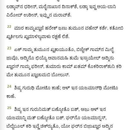
ಲಡ್ಕಾವ್‍ನ ಧರೀನ್, ಮರೈನಾಖಾನ ದಿನಾಕ್‌ಶೆ, ಲಡ್ಕಾ ಇವ್ಣ ಆಯ-ಬಾನಿ
ವಿರೋದ್ ಉಠೀನ್, ಇವ್ಣುನ ಮರಾವ್‌ಶೆ.
22
ಮಾರ ಕಾಮ್ನಖ್ಹಾಜೆ ಹರೇಕ್ ಜ಼ಣು ತುಮೂನ ವಹೇರ್‌ ಕರ್ಶೆ. ಕತೋಬಿ
ಖ್ಹರ್ತಿಲಗು ಖ್ಹಮಾಳಿಲ್ಯವಾಳು ರಕ್ಷಣೆ ಲಿಶೆ.
23
ಏಕ್‌ ಗಾಮ್ಮ ತುಮೂನ ಖ್ಹತಾಯೂತೊ, ಬಿಜ್ಜೇಕ್‌ ಗಾಮ್‌ನ ಮಿಲೈ
ಜಾ಼ವೊ, ಅದ್ಮಿನೊ ಛಿಯ್ಯೊ ಆವಾನಮಹಿ ತುಮೆ ಇಸ್ರಾಯೇಲ್‌ ಅದ್ಮಿನು
ಖ್ಹಾರಸ್ ಗಾಮ್ಮ ಫರೀನ್, ತುಮಾರು ಕಾಮ್ ಖತಮ್ ಕೊಕರಿರಾಕ್‌ಶುನಿ ಕರಿ
ಮೇ ತುಮೂನ ಖ್ಹಾಚಾಮಬಿ ಬೋಲುಸ್.
24
ಶಿಷ್ಯ ಗುರುಥಿ ಮೋಟೊ ಕಾಹೆ; ಆಳ್‌ ಇನ ಯಜಮಾನ್‍ಥಿ ಮೋಟೊ
ಕಾಹೆ.
25
ಶಿಷ್ಯ ಇನ ಗುರುನಿಮತ್‌ ಬಣ್ಯೋತೊ ಬಶ್‌, ಅಜು಼ ಆಳ್‌ ಇನ
ಯಜಮಾನ್ನಿ ಮತ್‍ ಬಣ್ಯೋತೊ ಬಶ್‌. ಘರ್‌ನೊ ಯಜಮಾನ್ನಸ್‌,
ಬೆಲ್ಜೆಬೂಲ್ ಕರಿ ಇವ್ಣೆ ಚಿಕ್‌ರ‍್ಯುತೊ, ಯೋ ಘರ್‌ನ ಬಿಜಾ಼ಖ್ಹಾರ ಅದ್ಮಿನ