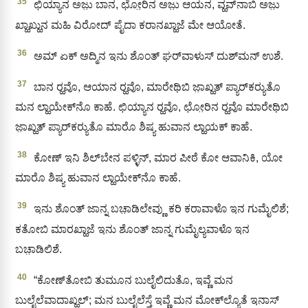
35
ಛಿಯ್ಯಾನ ಅಜು಼ ಬಾನ, ಛೋ಼ರಿನ ಅಜು಼ ಆಯನ, ವ್ಹವ್‌ನಾಬಿ ಅಜು಼
ಖ್ಹಾಖ್ಹುನ ಮಹಿ ವಿರೋದ್‌ ಪೈದಾ ಕರಾನಖ್ಹಾಜೆ ಮೇ ಆಯೋತೆ.
36
ಅಮ್ ಏಕ್‌ ಅದ್ಮಿನ ಇನು ಶೊಂತ್‌ ಘರ್‌ವಾಳುಸ್‌ ದುಶ್‌ಮನ್‌ ಉಶೆ.
37
ಬಾನ ರ‍್ಹವೊ, ಆಯಾನ ರ‍್ಹವೊ, ಮಾರೇಥಿಬಿ ಜಾ಼ಖ್ಹತ್ ಪ್ಯಾರ್‌ಕರ‍್ಯುತೊ
ಮನ ಲ್ಹಾಯೇಕ್‌ನೊ ಕಾಹೆ. ಛಿಯ್ಯಾನ ರ‍್ಹವೊ, ಛೋ಼ರಿನ ರ‍್ಹವೊ ಮಾರೇಥಿಬಿ
ಜಾ಼ಖ್ಹತ್ ಪ್ಯಾರ್‌ಕರ‍್ಯುತೊ ಮಾರೊ ಶಿಷ್ಯ ಹುವಾನ ಲ್ಹಾಯಕ್‌ ಕಾಹೆ.
38
ಕೋಣ್ ಇನಿ ಶಿಲ್‌ಬೇನ ಪಳ್ಳಿನ್‌, ಮಾರ ಪೀಠೆ ಕೋ ಆವಾನಿಕಿ, ಯೋ
ಮಾರೊ ಶಿಷ್ಯ ಹುವಾನ ಲ್ಹಾಯೇಕ್‌ನೊ ಕಾಹೆ.
39
ಇನು ಶೊಂತ್‌ ಜಾನ್ನ ಬಚಾ಼ಡಿಲೇವ್ಣು ಕರಿ ಕರಾವಾಳೊ ಇನ ಗುಮೈಲಿಶೆ;
ಕತೋಬಿ ಮಾರಖ್ಹಾಜೆ ಇನು ಶೊಂತ್‌ ಜಾನ್ನ ಗುಮೈಲ್ಯವಾಳೊ ಇನ
ಬಚಾ಼ಡಿಲಿಶೆ.
40
“ಕೋಣ್‌ತೋಬಿ ತುಮೂನ ಬುಲೈಲಿದುತೊ, ಇವ್ಣೆ ಮನ
ಬುಲೈಲೆವಾದಾಖ್ಹಲ್‌; ಮನ ಬುಲೈಲೆಸ್ತೆ ಇವ್ಣೆ ಮನ ಮೋಕ್‌ಲ್ಯೊತೆ ಇನಾಸ್