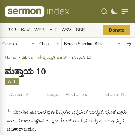
BSB
KJV
WEB
YLT
ASV
BBE
Donate
Home
›
Bibles
›
ದೇವ್ನಿ ಖ್ಹಾಚಿ ವಚನ್
›
ಮತ್ತಾಯ 10
ಮತ್ತಾಯ 10
WFT
‹ Chapter 9
ಮತ್ತಾಯ — All Chapters
Chapter 11 ›
1
ಯೇಸುನೆ ಇನ ಭಾರ ಜ಼ಣ ಶಿಷ್ಯರ್‌ನ ಎಕ್ಕದಮ್‌ ಬುಲೈನ್, ಭೂತ್‌ಖ್ಹಾರು
ಕಾಡಾನ ಅಜು಼ ಖ್ಹಾರಿಸ್ ತರ‍್ಹಾನು ರೋಗ್‌-ರಾಯನ ಅಛ್ಛು಼ ಕರಾನ ಇವ್ಣುನ
ಅದಿಕಾರ್ ದಿದೊ.