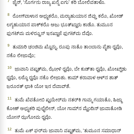
7
ಜೈ಼ನ್‌, ‘ಸೊರ್ಗನು ರಾಜ್ಯ ಖನ್ನೆ ಐಗು’ ಕರಿ ಬೋಲಿವತಾಳೊ.
8
ರೋಗ್‌ವಾಳಾನ ಅಛ್ಛು಼ಕರೊ, ಮರ‍್ಯಾಹುಯಾನ ಜಿವ್ತು ಕರೊ, ಖೋಡ್‍
ಲಗ್ಯಹುಯಾನ ಪಾಕ್‌ಕರೊ ಅಜು಼ ಭೂತ್‌ಖ್ಹಾರು ಕಾಡೊ. ತುಮೂನ
ಫುಗಟ್‌ಮ ಮಳಿರ‍್ಹೂಸ್‌ ಇನಖ್ಹಾಜೆ ಫುಗಟ್‌ಮ ದೆವೊ.
9
ತುಮಾರಿ ಚ಼ಂಚಿಮ ಖ್ಹೊನ್ನು, ರೂಪು ನಾತೊ ತಾಂಬಾನು ಪೈಶಾ ರ‍್ಹವೊ,
ನಕೊ ಲೀಜಾ಼ವೊ;
10
ಜಾ಼ವಾನಿ ವಖ್ಹತ್‌ಮ, ಝೋ಼ಳಿ ರ‍್ಹವೊ, ಬೇ ಕುಡ್‌ತಾ ರ‍್ಹವೊ, ಖೋಖ್ಹ್‌ಡು
ರ‍್ಹವೊ, ಲಠ್ಠೊ ರ‍್ಹವೊ ನಕೊ ಲೀಜಾ಼ಶು. ಕಾಮ್ ಕರಾವಾಳ ಆಳ್‌ನ ಶಾತ್‌
ಜ಼ರೂರತ್ ಛಾ಼ಕಿ ಯೋ ಇನ ದೆವಾವ್‌ಶೆ.
11
ತುಮೆ ಖೆವತೋಬಿ ಖ್ಹಯೇರ್‌ಮ ನತರ್‌ಕಿ ಗಾಮ್ಮ ಗಯಾತೊ, ಹಿಜ್ಜಾ಼
ಕೋಣ್ ಅಛ್ಛು಼ಕರಿ ಪುಛೈ಼ಲೀನ್‌, ಯೋ ಗಾಮ್‌ನ ಮ್ಹೆಂದಿನ್ ಜಾ಼ವಾತೋಡಿ
ಯೋಸ್ ಝ಼ಗೋಮ ರ‍್ಹವೊ.
12
ತುಮೆ ಏಕ್‌ ಘರ್‌ಮ ಜಾ಼ವಾನಿ ವಖ್ಹತ್‌ಮ, ‘ತುಮೂನ ಸಮಾಧಾನ್