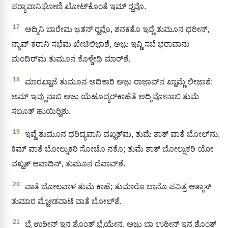
ಪರ‍್ಯಾವಾನಿಘೋಣಿ ಖೋಟ್‌ಕೊಂತೆ ಇಮ್‌ ರ‍್ಹವೊ.
17
ಅದ್ಮಿನಿ ಬಾರೇಮ ಜ಼ತನ್ ರ‍್ಹವೊ, ಶನಕತೊ ಇವ್ಣೆ ತುಮೂನ ಧರೀನ್,
ನ್ಯಾವ್ ಕರಾನಿ ಸಭೆಮ ಖೇಚಿಲಿಜಾ಼ಶೆ, ಅಜು಼ ಇವ್ಣಿ ಸಬೆ ಭರಾವಾನು
ಮಂದಿರ್‌ಮ ತುಮೂನ ಕೊಳ್ಡೇಥಿ ಮಾರ್‌ಶೆ.
18
ಮಾರಖ್ಹಾಜೆ ತುಮೂನ ಅದಿಕಾರಿ ಅಜು಼ ರಾಜಾ಼ವ್‌ನ ಖ್ಹಾಮ್ಣೆ ಲೀಜಾ಼ಶೆ;
ಅಮ್ ಇವ್ಣುನಾಬಿ ಅಜು಼ ಯೆಹೂದ್ಯರ್‌ಕಾಹೆತೆ ಅದ್ಮಿವೋನಾಬಿ ತುಮೆ
ಸಬೂತ್ ಹುಯಿರ‍್ಹಿಶು.
19
ಇವ್ಣೆ ತುಮೂನ ಧರಿದ್ಯವಾನಿ ವಖ್ಹತ್‌ಮ, ತುಮೆ ಶಾತ್‌ ವಾತೆ ಬೋಲ್‌ನು,
ಕಿಮ್ ವಾತೆ ಬೋಲ್ನುಕರಿ ಸೋಚೊ ನಕೊ; ತುಮೆ ಶಾತ್‌ ಬೋಲ್ನುಕರಿ ಯೋ
ವಖ್ಹತ್ ಆವಾದಿನ್, ತುಮೂನ ದೆವಾವ್‌ಶೆ.
20
ವಾತೆ ಬೋಲವಾಳ ತುಮೆ ಕಾಹೆ; ತುಮಾರೊ ಬಾನೊ ಪವಿತ್ರ ಆತ್ಮಾಸ್‌
ತುಮಾರ ಮ್ಹೋಡವಾಟೆ ವಾತೆ ಬೋಲ್‌ಶೆ.
21
ಭೈ ಉಠೀನ್ ಇನ ಶೊಂತ್‌ ಭೈಯೇನ, ಅಜು಼ ಬಾ ಉಠೀನ್ ಇನ ಶೊಂತ್‌