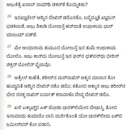
ಅಜು಼ಕೆತ್ರೆ ಖರಾಬ್ ನಾಮ್‍ಥಿ ಚಿಕರ್‌ಶೆ ಕೊಯ್ನಿಕಿಶು?
26
ಇನಖ್ಹಾಜೇಸ್ ಅದ್ಮಿನ ದೇಖಿನ್‌ ಡರೊನಕೊ, ಲಪೈರ‍್ಹೂತೆ ಖ್ಹಾರುಸ್‌
ಭಡಕಿಜಾಶೆ, ಅಜು಼ ಶಿಕಾಡಿ ಬೋಲಾಸ್ತೆ ಹರ್‌ವಾತೆ ಉಜಾ಼ಳಾಮ ಭಾರ್‌
ಮಾಲುಮ್‌ ಪಡ್‌ಶೆ.
27
ಮೇ ಅಂಧಾರಾಮ ತುಮೂನ ಬೋಲುಸ್ತೆ ಇನ ತುಮೆ ಉಜಾ಼ಳಾಮ
ಬೋಲೊ. ಅಜು಼ ಕಾನ್‌ಮ ಬೋಲುಸ್ತೆ ಇನ ಘರ್‌ನ ಛ಼ತ್‍ಪರ್‌ಥು ಭೀರಿನ್‌
ಚಿಕ್ರಿನ್ ಬೋಲಿನ್ ಫೈಲಾವೊ.
28
ಅತ್ರೇಸ್ ಕಾಹೆತೆ, ಶರೀರ್‌ನ ಮರ್‌ನಾಖಿನ್ ಆತ್ಮನ ಮಾರಾನ ಕೋ
ಹುವ್ವಾನಿತೆ ಅದ್ಮಿನ ದೇಖಿನ್‌ ನಕೊ ಡರೊ; ಕತೋಬಿ ಆತ್ಮಾನ ಅಜು಼ ಶರೀರ್‌ನ
ಭೇನ ನರಕ್ಮ ನಾಖಿನ್ ಬರ್ಬಾತ್ ಕರಾವಾಳೊ ದೇವ್ನ ದೇಖಿನ್ ಡರೊ.
29
ಖಲಿ ಏಕ್ಕಾಖ್ಹ್‌ನ ಏಕ್‌ ಜೋ಼ಡು ಚು಼ರಕ್‌ಲಿಯೇನ ವೇಚಾ಼ಸ್ನಿ, ತೋಬಿ
ಇನಾಮಾಥು ತುಮಾರೊ ಬಾನಿ ಮರ್ಜಿಕೊಂತೆ ಯೋ ಚು಼ರಕ್‌ಲೀಮ ಏಕ್‌ಬಿ
ಜ಼ಮೀನ್‌ಪರ್ ಕೋ ಪಡಾನಿ.