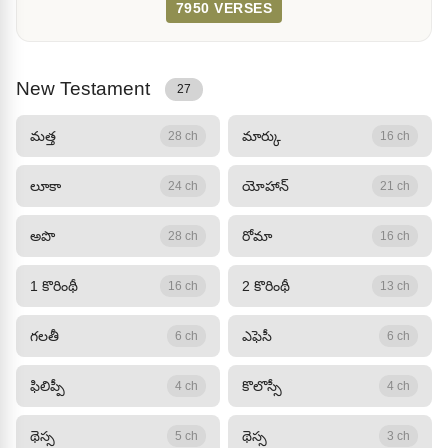
7950 VERSES
New Testament
27
మత్త
మార్కు
28 ch
16 ch
లూకా
యోహాన్
24 ch
21 ch
అపొ
రోమా
28 ch
16 ch
1 కొరింథీ
2 కొరింథీ
16 ch
13 ch
గలతీ
ఎఫెసీ
6 ch
6 ch
ఫిలిప్పీ
కొలొస్సీ
4 ch
4 ch
థెస్స
థెస్స
5 ch
3 ch