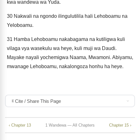
kwa wandewa wa Yuda.
30
Nakwali na ngondo ilingulutilila hali Lehoboamu na
Yeloboamu.
31
Hamba Lehoboamu nakabagama na kutiligwa kuli
vilaga vya wasekulu wa heye, kuli muji wa Daudi.
Mayake nayali yochemigwa Naama, Mwamoni. Abiyamu,
mwanage Lehoboamu, nakalongoza honhu ha heye.
Cite / Share This Page
‹ Chapter 13
1 Wandewa — All Chapters
Chapter 15 ›