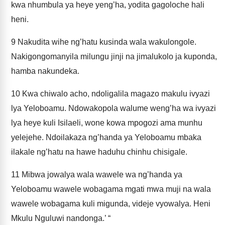
kwa nhumbula ya heye yeng’ha, yodita gagoloche hali
heni.
9
Nakudita wihe ng’hatu kusinda wala wakulongole.
Nakigongomanyila milungu jinji na jimalukolo ja kuponda,
hamba nakundeka.
10
Kwa chiwalo acho, ndoligalila magazo makulu ivyazi
lya Yeloboamu. Ndowakopola walume weng’ha wa ivyazi
lya heye kuli Isilaeli, wone kowa mpogozi ama munhu
yelejehe. Ndoilakaza ng’handa ya Yeloboamu mbaka
ilakale ng’hatu na hawe haduhu chinhu chisigale.
11
Mibwa jowalya wala wawele wa ng’handa ya
Yeloboamu wawele wobagama mgati mwa muji na wala
wawele wobagama kuli migunda, videje vyowalya. Heni
Mkulu Nguluwi nandonga.’ “