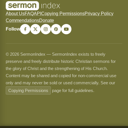
About Us
FAQ
API
Copying Permissions
Privacy Policy
Commendations
Donate
Follow
© 2026 SermonIndex — SermonIndex exists to freely
preserve and freely distribute historic Christian sermons for
the glory of Christ and the strengthening of His Church.
Content may be shared and copied for non-commercial use
only and may never be sold or used commercially. See our
Copying Permissions
page for full guidelines.