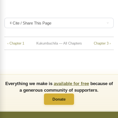
Cite / Share This Page
‹ Chapter 1
Kukumbuchila — All Chapters
Chapter 3 ›
Everything we make is
available for free
because of
a generous community of supporters.
Donate