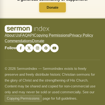
Donate
About Us
FAQ
API
Copying Permissions
Privacy Policy
Commendations
Donate
Follow
© 2026 SermonIndex — SermonIndex exists to freely
preserve and freely distribute historic Christian sermons for
the glory of Christ and the strengthening of His Church.
Content may be shared and copied for non-commercial use
only and may never be sold or used commercially. See our
Copying Permissions
page for full guidelines.