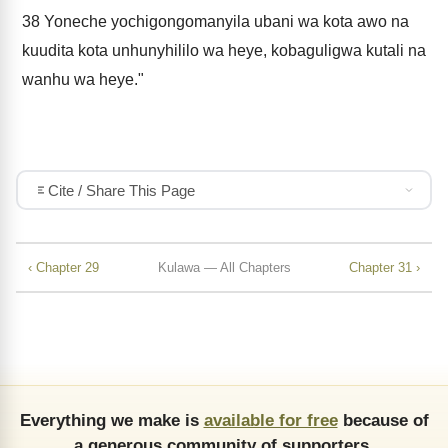
38
Yoneche yochigongomanyila ubani wa kota awo na
kuudita kota unhunyhililo wa heye, kobaguligwa kutali na
wanhu wa heye."
Cite / Share This Page
‹ Chapter 29
Kulawa — All Chapters
Chapter 31 ›
Everything we make is
available for free
because of
a generous community of supporters.