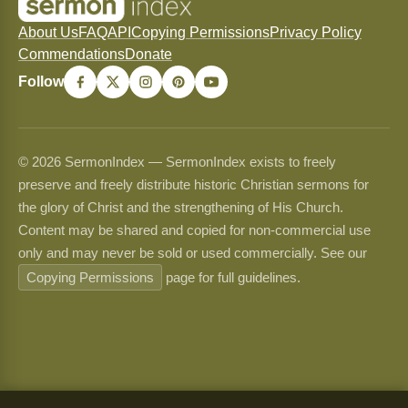
About Us
FAQ
API
Copying Permissions
Privacy Policy
Commendations
Donate
Follow
© 2026 SermonIndex — SermonIndex exists to freely
preserve and freely distribute historic Christian sermons for
the glory of Christ and the strengthening of His Church.
Content may be shared and copied for non-commercial use
only and may never be sold or used commercially. See our
Copying Permissions
page for full guidelines.