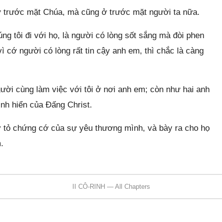
 ở trước mặt Chúa, mà cũng ở trước mặt người ta nữa.
ng tôi đi với họ, là người có lòng sốt sắng mà đòi phen
vì cớ người có lòng rất tin cậy anh em, thì chắc là càng
 người cùng làm việc với tôi ở nơi anh em; còn như hai anh
inh hiển của Đấng Christ.
 tỏ chứng cớ của sự yêu thương mình, và bày ra cho họ
.
II CÔ-RINH — All Chapters