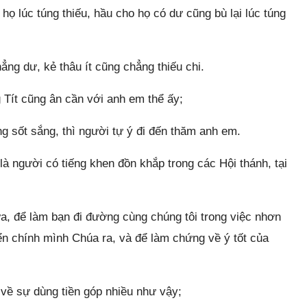
ọ lúc túng thiếu, hầu cho họ có dư cũng bù lại lúc túng
ẳng dư, kẻ thâu ít cũng chẳng thiếu chi.
 Tít cũng ân cần với anh em thể ấy;
ng sốt sắng, thì người tự ý đi đến thăm anh em.
à người có tiếng khen đồn khắp trong các Hội thánh, tại
a, để làm bạn đi đường cùng chúng tôi trong việc nhơn
hiển chính mình Chúa ra, và để làm chứng về ý tốt của
 về sự dùng tiền góp nhiều như vậy;