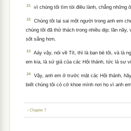
21
vì chúng tôi tìm tòi điều lành, chẳng những
22
Chúng tôi lại sai một người trong anh em chú
chúng tôi đã thử thách trong nhiều dịp; lần nầy, 
sốt sắng hơn.
23
Aáy vậy, nói về Tít, thì là bạn bè tôi, và là
em kia, là sứ giả của các Hội thánh, tức là sự v
24
Vậy, anh em ở trước mặt các Hội thánh, hãy
biết chúng tôi có cớ khoe mình nơi họ vì anh em
‹ Chapter 7