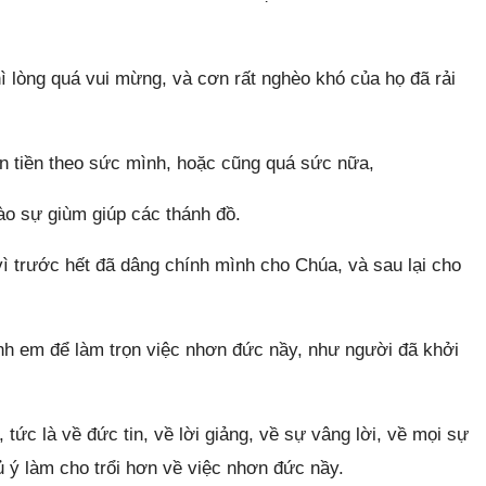
ì lòng quá vui mừng, và cơn rất nghèo khó của họ đã rải
ên tiền theo sức mình, hoặc cũng quá sức nữa,
ào sự giùm giúp các thánh đồ.
vì trước hết đã dâng chính mình cho Chúa, và sau lại cho
anh em để làm trọn việc nhơn đức nầy, như người đã khởi
tức là về đức tin, về lời giảng, về sự vâng lời, về mọi sự
hủ ý làm cho trổi hơn về việc nhơn đức nầy.