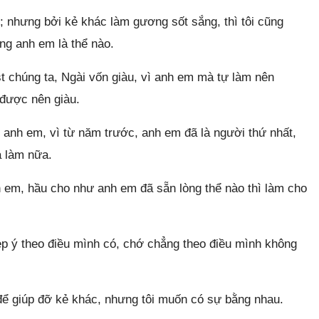
; nhưng bởi kẻ khác làm gương sốt sắng, thì tôi cũng
g anh em là thể nào.
 chúng ta, Ngài vốn giàu, vì anh em mà tự làm nên
được nên giàu.
o anh em, vì từ năm trước, anh em đã là người thứ nhất,
à làm nữa.
 em, hầu cho như anh em đã sẵn lòng thể nào thì làm cho
ẹp ý theo điều mình có, chớ chẳng theo điều mình không
để giúp đỡ kẻ khác, nhưng tôi muốn có sự bằng nhau.