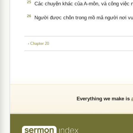
25
Các chuyện khác của A-môn, và công việc ng
26
Người được chôn trong mồ mả người nơi vườn 
‹ Chapter 20
Everything we make is