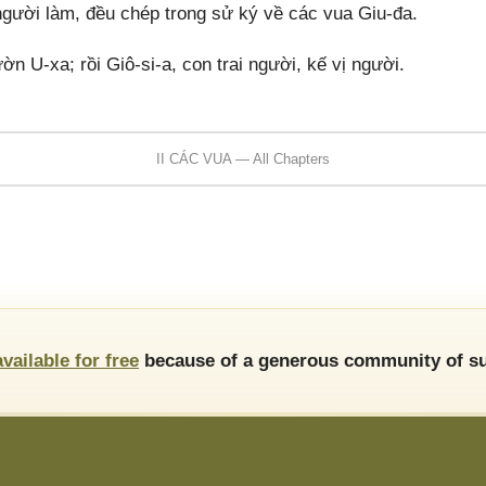
ười làm, đều chép trong sử ký về các vua Giu-đa.
U-xa; rồi Giô-si-a, con trai người, kế vị người.
II CÁC VUA — All Chapters
available for free
because of a generous community of su