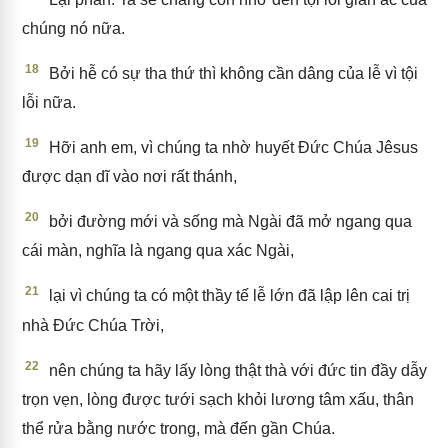
chúng nó nữa.
18
Bởi hễ có sự tha thứ thì không cần dâng của lễ vì tội
lỗi nữa.
19
Hỡi anh em, vì chúng ta nhờ huyết Đức Chúa Jêsus
được dạn dĩ vào nơi rất thánh,
20
bởi đường mới và sống mà Ngài đã mở ngang qua
cái màn, nghĩa là ngang qua xác Ngài,
21
lại vì chúng ta có một thầy tế lễ lớn đã lập lên cai trị
nhà Đức Chúa Trời,
22
nên chúng ta hãy lấy lòng thật thà với đức tin đầy dẫy
trọn vẹn, lòng được tưới sạch khỏi lương tâm xấu, thân
thể rửa bằng nước trong, mà đến gần Chúa.