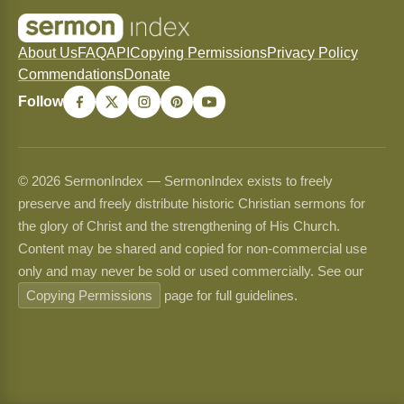
About Us
FAQ
API
Copying Permissions
Privacy Policy
Commendations
Donate
Follow
© 2026 SermonIndex — SermonIndex exists to freely
preserve and freely distribute historic Christian sermons for
the glory of Christ and the strengthening of His Church.
Content may be shared and copied for non-commercial use
only and may never be sold or used commercially. See our
Copying Permissions
page for full guidelines.