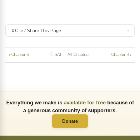
Cite / Share This Page
‹ Chapter 6
Ê-SAI — All Chapters
Chapter 8 ›
Everything we make is
available for free
because of
a generous community of supporters.
Donate