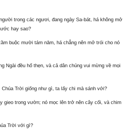
người trong các ngươi, đang ngày Sa-bát, há không mở
 nước hay sao?
 cầm buộc mười tám năm, há chẳng nên mở trói cho nó
ùng Ngài đều hổ thẹn, và cả dân chúng vui mừng về mọi
húa Trời giống như gì, ta lấy chi mà sánh với?
y gieo trong vườn; nó mọc lên trở nên cây cối, và chim
úa Trời với gì?