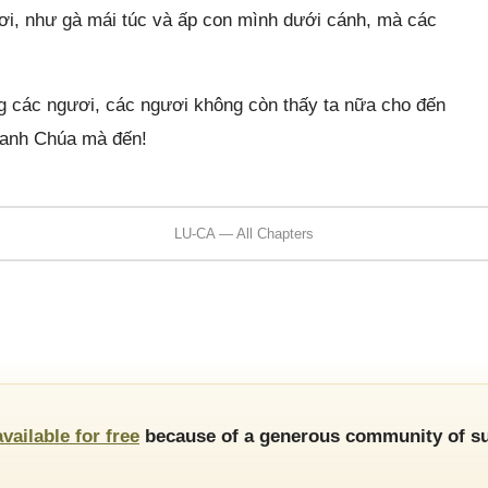
ơi, như gà mái túc và ấp con mình dưới cánh, mà các
g các ngươi, các ngươi không còn thấy ta nữa cho đến
danh Chúa mà đến!
LU-CA — All Chapters
available for free
because of a generous community of su