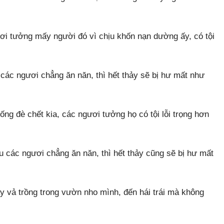
i tưởng mấy người đó vì chịu khốn nạn dường ấy, có tội
các ngươi chẳng ăn năn, thì hết thảy sẽ bị hư mất như
ng đè chết kia, các ngươi tưởng họ có tội lỗi trọng hơn
 các ngươi chẳng ăn năn, thì hết thảy cũng sẽ bị hư mất
ây vả trồng trong vườn nho mình, đến hái trái mà không