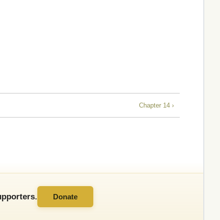
Chapter 14 ›
pporters.
Donate