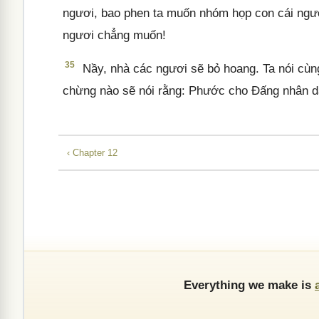
ngươi, bao phen ta muốn nhóm họp con cái ngư
ngươi chẳng muốn!
35
Nầy, nhà các ngươi sẽ bỏ hoang. Ta nói cùn
chừng nào sẽ nói rằng: Phước cho Đấng nhân 
‹ Chapter 12
Everything we make is