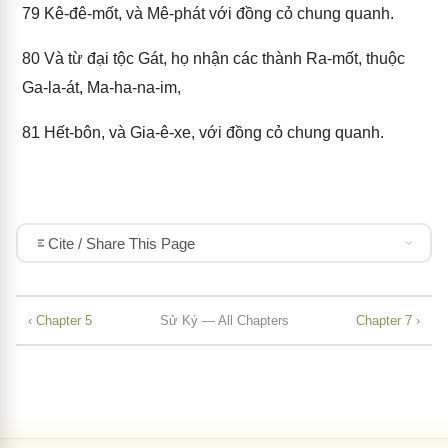
79
Kê-đê-mốt, và Mê-phát với đồng cỏ chung quanh.
80
Và từ đại tộc Gát, họ nhận các thành Ra-mốt, thuộc
Ga-la-át, Ma-ha-na-im,
81
Hết-bôn, và Gia-ê-xe, với đồng cỏ chung quanh.
Cite / Share This Page
‹ Chapter 5
Sử Ký — All Chapters
Chapter 7 ›