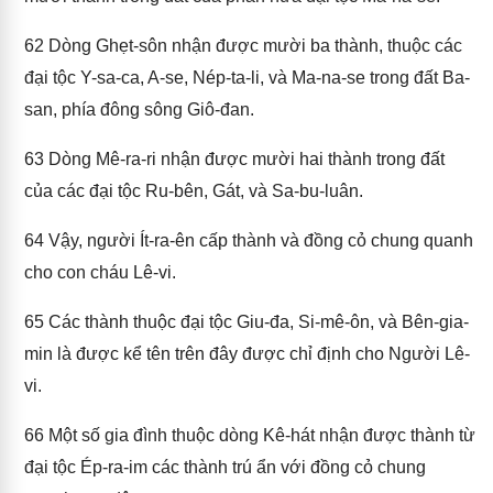
62
Dòng Ghẹt-sôn nhận được mười ba thành, thuộc các
đại tộc Y-sa-ca, A-se, Nép-ta-li, và Ma-na-se trong đất Ba-
san, phía đông sông Giô-đan.
63
Dòng Mê-ra-ri nhận được mười hai thành trong đất
của các đại tộc Ru-bên, Gát, và Sa-bu-luân.
64
Vậy, người Ít-ra-ên cấp thành và đồng cỏ chung quanh
cho con cháu Lê-vi.
65
Các thành thuộc đại tộc Giu-đa, Si-mê-ôn, và Bên-gia-
min là được kể tên trên đây được chỉ định cho Người Lê-
vi.
66
Một số gia đình thuộc dòng Kê-hát nhận được thành từ
đại tộc Ép-ra-im các thành trú ẩn với đồng cỏ chung