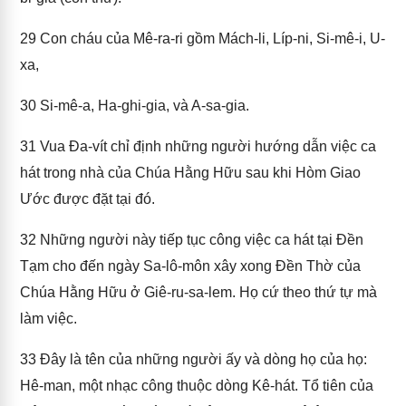
29
Con cháu của Mê-ra-ri gồm Mách-li, Líp-ni, Si-mê-i, U-
xa,
30
Si-mê-a, Ha-ghi-gia, và A-sa-gia.
31
Vua Đa-vít chỉ định những người hướng dẫn việc ca
hát trong nhà của Chúa Hằng Hữu sau khi Hòm Giao
Ước được đặt tại đó.
32
Những người này tiếp tục công việc ca hát tại Đền
Tạm cho đến ngày Sa-lô-môn xây xong Đền Thờ của
Chúa Hằng Hữu ở Giê-ru-sa-lem. Họ cứ theo thứ tự mà
làm việc.
33
Đây là tên của những người ấy và dòng họ của họ:
Hê-man, một nhạc công thuộc dòng Kê-hát. Tổ tiên của