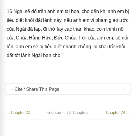
16
Ngài sẽ đổ trên anh em tai họa, cho đến khi anh em bị
tiêu diệt khỏi đất lành này, nếu anh em vi phạm giao ước
của Ngài đã lập, đi thờ lạy các thần khác, cơn thịnh nộ
của Chúa Hằng Hữu, Đức Chúa Trời của anh em, sẽ nổi
lên, anh em sẽ bị tiêu diệt nhanh chóng, bị khai trừ khỏi
đất tốt lành Ngài ban cho."
Cite / Share This Page
‹ Chapter 22
Giô-suê — All Chapters
Chapter 24 ›