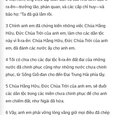
ra-ên—trưởng lão, phán quan, và các cấp chỉ huy—và
bảo họ: “Ta đã già lắm rồi.
3
Chính anh em đã chứng kiến những việc Chúa Hằng
Hữu, Đức Chúa Trời của anh em, làm cho các dân tộc
này vì Ít-ra-ên: Chúa Hằng Hữu, Đức Chúa Trời của anh
em, đã đánh các nước ấy cho anh em.
4
Tôi có chia cho các đại tộc Ít-ra-ên đất đai của những
nước đã chinh phục cũng như những nước chưa chinh
phục, từ Sông Giô-đan cho đến Đại Trung Hải phía tây.
5
Chúa Hằng Hữu, Đức Chúa Trời của anh em, sẽ đuổi
các dân tộc trong các miền chưa chinh phục để cho anh
em chiếm đất, như Ngài đã hứa.
6
Vậy, anh em phải vững lòng vâng giữ mọi điều đã chép