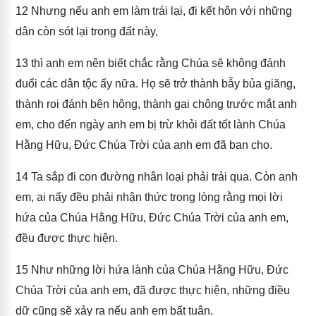
12
Nhưng nếu anh em làm trái lại, đi kết hôn với những
dân còn sót lại trong đất này,
13
thì anh em nên biết chắc rằng Chúa sẽ không đánh
đuổi các dân tộc ấy nữa. Họ sẽ trở thành bẫy bủa giăng,
thành roi đánh bên hông, thành gai chông trước mắt anh
em, cho đến ngày anh em bị trừ khỏi đất tốt lành Chúa
Hằng Hữu, Đức Chúa Trời của anh em đã ban cho.
14
Ta sắp đi con đường nhân loại phải trải qua. Còn anh
em, ai nấy đều phải nhận thức trong lòng rằng mọi lời
hứa của Chúa Hằng Hữu, Đức Chúa Trời của anh em,
đều được thực hiện.
15
Như những lời hứa lành của Chúa Hằng Hữu, Đức
Chúa Trời của anh em, đã được thực hiện, những điều
dữ cũng sẽ xảy ra nếu anh em bất tuân.