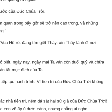
Nước của Đức Chúa Trời.
quan trọng bấy giờ sẽ trở nên cao trọng, và những
ng."
“Vua Hê-rốt đang tìm giết Thầy, xin Thầy lánh đi nơi
ó biết, ngày nay, ngày mai Ta vẫn còn đuổi quỷ và chữa
àn tất mục đích của Ta.
iếp tục hành trình. Vì tiên tri của Đức Chúa Trời không
ác nhà tiên tri, ném đá sát hại sứ giả của Đức Chúa Trời!
c con về ấp ủ dưới cánh, nhưng chẳng ai nghe.