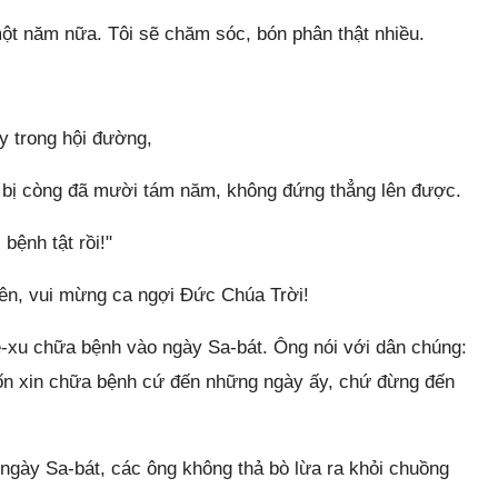
t năm nữa. Tôi sẽ chăm sóc, bón phân thật nhiều.
y trong hội đường,
ng bị còng đã mười tám năm, không đứng thẳng lên được.
bệnh tật rồi!"
lên, vui mừng ca ngợi Đức Chúa Trời!
ê-xu chữa bệnh vào ngày Sa-bát. Ông nói với dân chúng:
uốn xin chữa bệnh cứ đến những ngày ấy, chứ đừng đến
gày Sa-bát, các ông không thả bò lừa ra khỏi chuồng