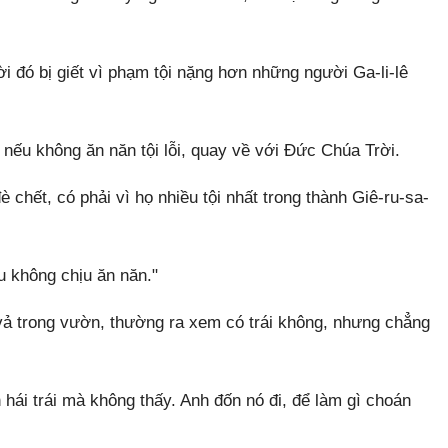
 đó bị giết vì phạm tội nặng hơn những người Ga-li-lê
nếu không ăn năn tội lỗi, quay về với Đức Chúa Trời.
chết, có phải vì họ nhiều tội nhất trong thành Giê-ru-sa-
 không chịu ăn năn."
vả trong vườn, thường ra xem có trái không, nhưng chẳng
ái trái mà không thấy. Anh đốn nó đi, để làm gì choán