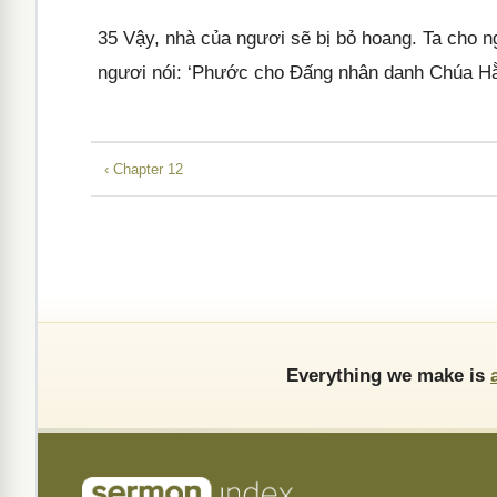
35
Vậy, nhà của ngươi sẽ bị bỏ hoang. Ta cho n
ngươi nói: ‘Phước cho Đấng nhân danh Chúa Hằ
‹ Chapter 12
Everything we make is