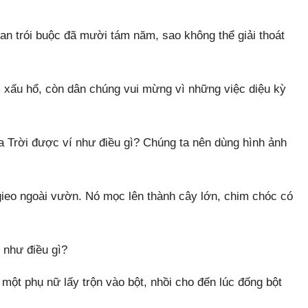
an trói buộc đã mười tám năm, sao không thể giải thoát
 xấu hổ, còn dân chúng vui mừng vì những việc diệu kỳ
Trời được ví như điều gì? Chúng ta nên dùng hình ảnh
ieo ngoài vườn. Nó mọc lên thành cây lớn, chim chóc có
 như điều gì?
t phụ nữ lấy trộn vào bột, nhồi cho đến lúc đống bột