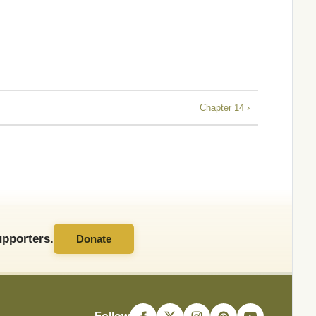
Chapter 14 ›
pporters.
Donate