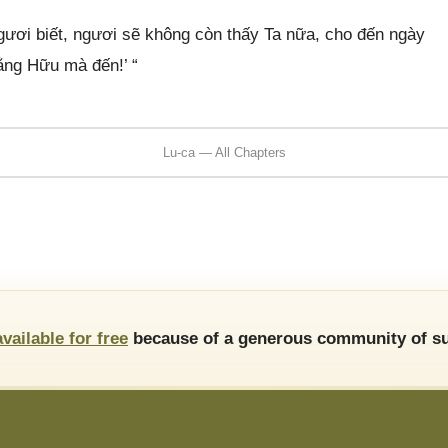
gươi biết, ngươi sẽ không còn thấy Ta nữa, cho đến ngày
ng Hữu mà đến!’ “
Lu-ca — All Chapters
available for free
because of a generous community of su