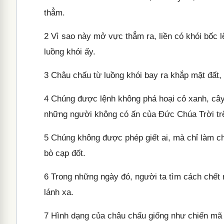
thẳm.
2
Vì sao này mở vực thẳm ra, liền có khói bốc lên
luồng khói ấy.
3
Châu chấu từ luồng khói bay ra khắp mặt đất,
4
Chúng được lệnh không phá hoại cỏ xanh, cây 
những người không có ấn của Đức Chúa Trời trê
5
Chúng không được phép giết ai, mà chỉ làm ch
bò cạp đốt.
6
Trong những ngày đó, người ta tìm cách chế
lánh xa.
7
Hình dạng của châu chấu giống như chiến mã c