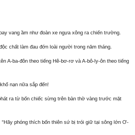
 bay vang ầm như đoàn xe ngựa xông ra chiến trường.
độc chất làm đau đớn loài người trong năm tháng.
ên A-ba-đôn theo tiếng Hê-bơ-rơ và A-bô-ly-ôn theo tiếng
 khổ nạn nữa sắp đến!
 phát ra từ bốn chiếc sừng trên bàn thờ vàng trước mặt
“Hãy phóng thích bốn thiên sứ bị trói giữ tại sông lớn Ơ-