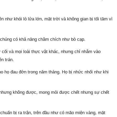
 như khói lò lửa lớn, mặt trời và không gian bị tối tăm vì
 chúng có khả năng châm chích như bò cạp.
cối và mọi loài thực vật khác, nhưng chỉ nhắm vào
n trán.
o họ đau đớn trong năm tháng. Họ bị nhức nhối như khi
t nhưng không được, mong mỏi được chết nhưng sự chết
huẩn bị ra trận, trên đầu như có mão miện vàng, mặt