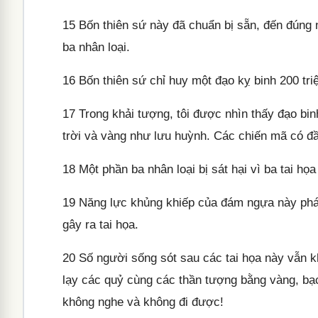
15
Bốn thiên sứ này đã chuẩn bị sẵn, đến đúng n
ba nhân loại.
16
Bốn thiên sứ chỉ huy một đạo kỵ binh 200 tri
17
Trong khải tượng, tôi được nhìn thấy đạo bi
trời và vàng như lưu huỳnh. Các chiến mã có đầ
18
Một phần ba nhân loại bị sát hại vì ba tai họa
19
Năng lực khủng khiếp của đám ngựa này phát 
gây ra tai họa.
20
Số người sống sót sau các tai họa này vẫn k
lạy các quỷ cùng các thần tượng bằng vàng, bạ
không nghe và không đi được!