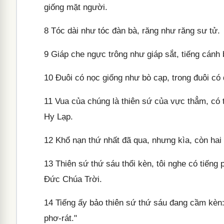
giống mặt người.
8
Tóc dài như tóc đàn bà, răng như răng sư tử.
9
Giáp che ngực trông như giáp sắt, tiếng cánh
10
Đuôi có nọc giống như bò cạp, trong đuôi có 
11
Vua của chúng là thiên sứ của vực thẳm, có t
Hy Lạp.
12
Khổ nạn thứ nhất đã qua, nhưng kìa, còn hai
13
Thiên sứ thứ sáu thổi kèn, tôi nghe có tiếng
Đức Chúa Trời.
14
Tiếng ấy bảo thiên sứ thứ sáu đang cầm kèn: 
phơ-rát."