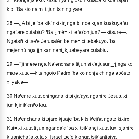
27
Kionga jaꞌeko, kitsikinya ngixkun xutaxa xi kuañajan
kio. ꞌBa kio naꞌmi titjun tsiningiyare:
28
—¿A bi je ꞌba kikꞌinkixiri̱ nga bi nde ku̱an kuakuyañu
ngatꞌare xutabiu? ꞌBa ¿mé= xi teñoꞌon jun? —kitsure—.
Ngatsiꞌi xi tseꞌe Jerusalén be mé= xi tebakuyo, ꞌba
mejénnú nga ji̱n xaninenii̱ kjuabeyare xutabiu.
29
—Tjinnere nga Naꞌenchana titjun sikꞌetjusun_ri̱ nga ko
mare xuta —kitsingojo Pedro ꞌba ko nchja chinga apóstol
xi yakꞌa—.
30
Naꞌenre xuta chingana kitsikjaꞌaya nganire Jesús, xi
jun kjinikꞌentꞌo kru.
31
Naꞌenchana kitsjare kjuaje ꞌba kitsikꞌejña ngate kixire.
Kui= xi xuta titjun ngandaꞌe ꞌba xi tsikꞌangi xuta tuxi sjanire
kjuanichatꞌa xuta xi Israel tseꞌe kionga tsikꞌantjaiya