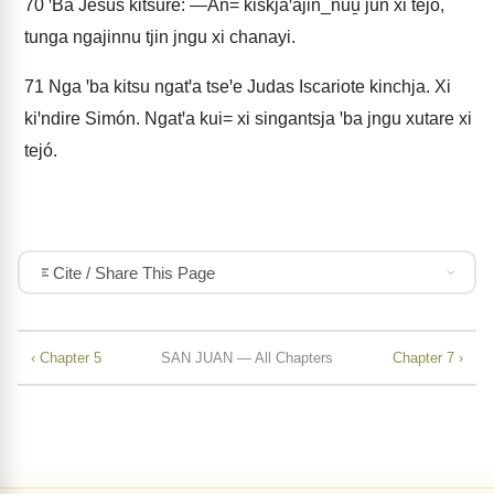
70
ꞌBa Jesús kitsure: —An= kiskjaꞌajin_nuu̱ jun xi tejó,
tunga ngajinnu tjin jngu xi chanayi.
71
Nga ꞌba kitsu ngatꞌa tseꞌe Judas Iscariote kinchja. Xi
kiꞌndire Simón. Ngatꞌa kui= xi singantsja ꞌba jngu xutare xi
tejó.
Cite / Share This Page
‹ Chapter 5
SAN JUAN — All Chapters
Chapter 7 ›