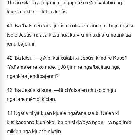
ꞌBa an sikjaꞌaya ngani_ra̱ ngajinre mikꞌen xutabiu nga
kjuetꞌa nixtjin —kitsu Jesús.
41
ꞌBa ꞌbatsaꞌen xuta judío chꞌotsaꞌen kinchja cheje ngatꞌa
tseꞌe Jesús, ngatꞌa kitsu nga kui= xi niñuxtila xi ngankꞌaa
jendibajenni.
42
ꞌBa kitsu: —¿A bi kui xutabi xi Jesús, kiꞌndire Kuse?
ꞌYaña naꞌenre ko nare. ¿Jó tjinnire nga ꞌba titsu nga
ngankꞌaa jendibajenni?
43
ꞌBa Jesús kitsure: —Bi chꞌotsaꞌen chuko xingiu
ngatꞌare mé= xi kixia̱n.
44
Ngatꞌa niꞌyá ku̱an kjuaꞌe ngatꞌana̱ tsa bi Naꞌen xi
kitsikasenna̱ kjuaꞌeko, ꞌba an sikjaꞌaya ngani_ra̱ ngajinre
mikꞌen nga kjuetꞌa nixtjin.