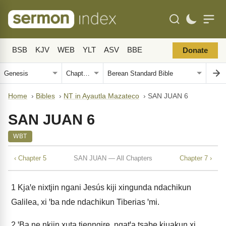
BSB
KJV
WEB
YLT
ASV
BBE
Donate
Home
›
Bibles
›
NT in Ayautla Mazateco
›
SAN JUAN 6
SAN JUAN 6
WBT
‹ Chapter 5
SAN JUAN — All Chapters
Chapter 7 ›
1
Kjaꞌe nixtjin ngani Jesús kiji xingunda ndachikun
Galilea, xi ꞌba nde ndachikun Tiberias ꞌmi.
2
ꞌBa ne nkjin xuta tjenngire, ngatꞌa tsabe kjuakun xi