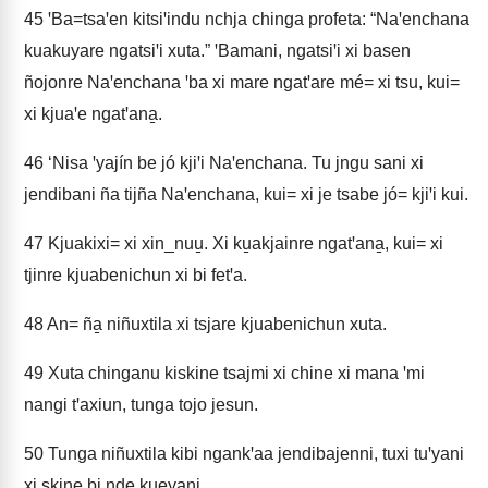
45
ꞌBa=tsaꞌen kitsiꞌindu nchja chinga profeta: “Naꞌenchana
kuakuyare ngatsiꞌi xuta.” ꞌBamani, ngatsiꞌi xi basen
ñojonre Naꞌenchana ꞌba xi mare ngatꞌare mé= xi tsu, kui=
xi kjuaꞌe ngatꞌana̱.
46
‘Nisa ꞌyajín be jó kjiꞌi Naꞌenchana. Tu jngu sani xi
jendibani ña tijña Naꞌenchana, kui= xi je tsabe jó= kjiꞌi kui.
47
Kjuakixi= xi xin_nuu̱. Xi ku̱akjainre ngatꞌana̱, kui= xi
tjinre kjuabenichun xi bi fetꞌa.
48
An= ña̱ niñuxtila xi tsjare kjuabenichun xuta.
49
Xuta chinganu kiskine tsajmi xi chine xi mana ꞌmi
nangi tꞌaxiun, tunga tojo jesun.
50
Tunga niñuxtila kibi ngankꞌaa jendibajenni, tuxi tuꞌyani
xi skine bi nde kueyani.