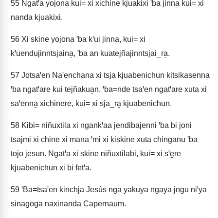
55
Ngatꞌa yojona̱ kui= xi xichine kjuakixi ꞌba jinna̱ kui= xi
nanda kjuakixi.
56
Xi skine yojona̱ ꞌba kꞌui jinna̱, kui= xi
kꞌuendujinntsjaina̱, ꞌba an kuatejñajinntsjai_ra̱.
57
Jotsaꞌen Naꞌenchana xi tsja kjuabenichun kitsikasenna̱
ꞌba ngatꞌare kui tejñakua̱n, ꞌba=nde tsaꞌen ngatꞌare xuta xi
saꞌenna̱ xichinere, kui= xi sja_ra̱ kjuabenichun.
58
Kibi= niñuxtila xi ngankꞌaa jendibajenni ꞌba bi joni
tsajmi xi chine xi mana ꞌmi xi kiskine xuta chinganu ꞌba
tojo jesun. Ngatꞌa xi skine niñuxtilabi, kui= xi sꞌe̱re
kjuabenichun xi bi fetꞌa.
59
ꞌBa=tsaꞌen kinchja Jesús nga yakuya ngaya jngu niꞌya
sinagoga naxinanda Capernaum.