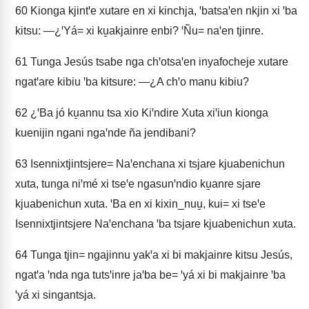
60
Kionga kjintꞌe xutare en xi kinchja, ꞌbatsaꞌen nkjin xi ꞌba
kitsu: —¿ꞌYá= xi ku̱akjainre enbi? ꞌÑu= naꞌen tjinre.
61
Tunga Jesús tsabe nga chꞌotsaꞌen inyafocheje xutare
ngatꞌare kibiu ꞌba kitsure: —¿A chꞌo manu kibiu?
62
¿ꞌBa jó ku̱annu tsa xio Kiꞌndire Xuta xiꞌiun kionga
kuenijin ngani ngaꞌnde ña jendibani?
63
Isennixtjintsjere= Naꞌenchana xi tsjare kjuabenichun
xuta, tunga niꞌmé xi tseꞌe ngasunꞌndio ku̱anre sjare
kjuabenichun xuta. ꞌBa en xi kixin_nuu̱, kui= xi tseꞌe
Isennixtjintsjere Naꞌenchana ꞌba tsjare kjuabenichun xuta.
64
Tunga tjin= ngajinnu yakꞌa xi bi makjainre kitsu Jesús,
ngatꞌa ꞌnda nga tutsꞌinre jaꞌba be= ꞌyá xi bi makjainre ꞌba
ꞌyá xi singantsja.