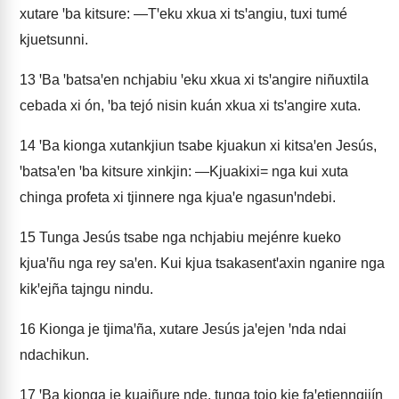
xutare ꞌba kitsure: —Tꞌeku xkua xi tsꞌangiu, tuxi tumé
kjuetsunni.
13
ꞌBa ꞌbatsaꞌen nchjabiu ꞌeku xkua xi tsꞌangire niñuxtila
cebada xi ón, ꞌba tejó nisin kuán xkua xi tsꞌangire xuta.
14
ꞌBa kionga xutankjiun tsabe kjuakun xi kitsaꞌen Jesús,
ꞌbatsaꞌen ꞌba kitsure xinkjin: —Kjuakixi= nga kui xuta
chinga profeta xi tjinnere nga kjuaꞌe ngasunꞌndebi.
15
Tunga Jesús tsabe nga nchjabiu mejénre kueko
kjuaꞌñu nga rey saꞌen. Kui kjua tsakasentꞌaxin nganire nga
kikꞌejña tajngu nindu.
16
Kionga je tjimaꞌña, xutare Jesús jaꞌejen ꞌnda ndai
ndachikun.
17
ꞌBa kionga je kuajñure nde, tunga tojo kje faꞌetjenngijín